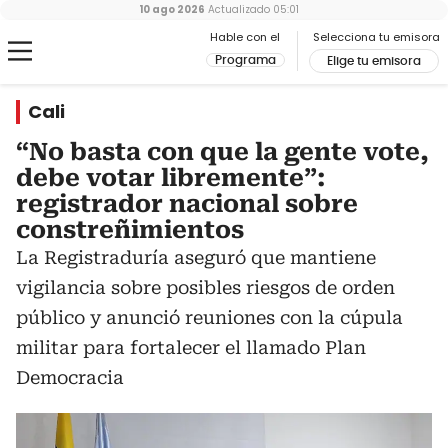
10 ago 2026
Actualizado
05:01
Hable con el
Selecciona tu emisora
Programa
Elige tu emisora
Cali
“No basta con que la gente vote,
debe votar libremente”:
registrador nacional sobre
constreñimientos
La Registraduría aseguró que mantiene
vigilancia sobre posibles riesgos de orden
público y anunció reuniones con la cúpula
militar para fortalecer el llamado Plan
Democracia