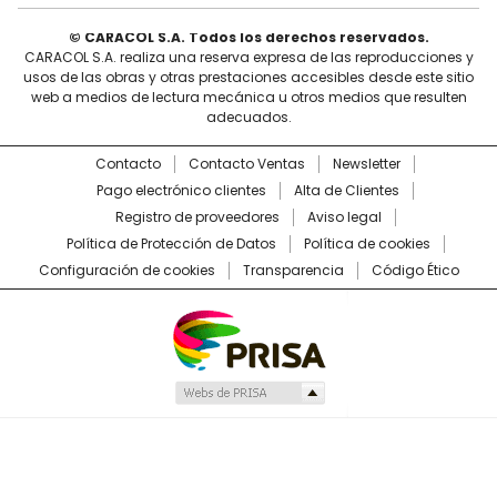
© CARACOL S.A. Todos los derechos reservados.
CARACOL S.A. realiza una reserva expresa de las reproducciones y
usos de las obras y otras prestaciones accesibles desde este sitio
web a medios de lectura mecánica u otros medios que resulten
adecuados.
Contacto
Contacto Ventas
Newsletter
Pago electrónico clientes
Alta de Clientes
Registro de proveedores
Aviso legal
Política de Protección de Datos
Política de cookies
Configuración de cookies
Transparencia
Código Ético