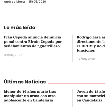
Andrea Mesa
15/05/2026
Lo más leído
Iván Cepeda anuncia denuncia
Rodrigo Lara asu
penal contra Efraín Cepeda por
directamente la P
señalamientos de “guerrillero”
CERREM y no del
funciones
09/08/2026
09/08/2026
Últimas Noticias
Menor de 16 años murió tras
Joven de 15 años 
manipular un arma con otro
con su motocicleta
adolescente en Candelaria
en Candelaria