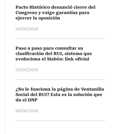
Pacto Histórico denunció cierre del
Congreso y exige garantías para
ejercer la oposición
06/08/2026
Paso a paso para consultar su
clasificación del RUI, sistema que
evoluciona el Sisbén: link oficial
05/08/2026
¿No le funciona la página de Ventanilla
Social del RUI? Esta es la solución que
da el DNP
06/08/2026