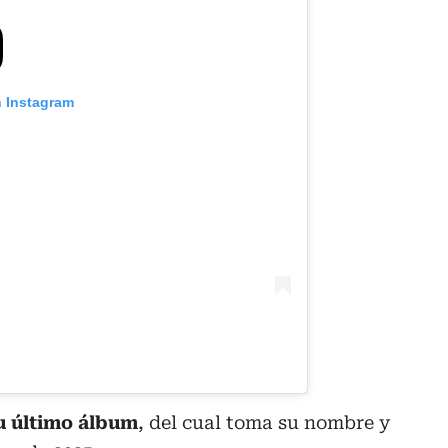
n Instagram
su último álbum
, del cual toma su nombre y