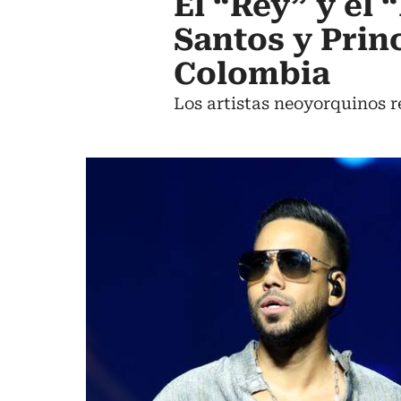
El “Rey” y el
Santos y Prin
Colombia
Los artistas neoyorquinos r