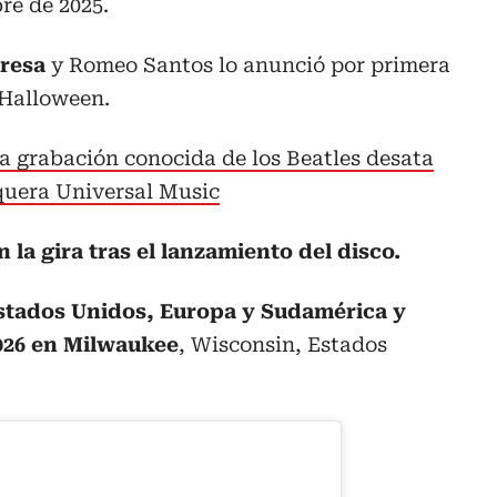
re de 2025.
presa
y Romeo Santos lo anunció por primera
 Halloween.
a grabación conocida de los Beatles desata
squera Universal Music
la gira tras el lanzamiento del disco.
Estados Unidos, Europa y Sudamérica y
2026 en Milwaukee
, Wisconsin, Estados