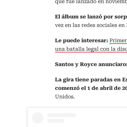
que fue lanzado en noviemb
El álbum se lanzó por sor
vez en las redes sociales en
Le puede interesar:
Primer
una batalla legal con la di
Santos y Royce anunciaron 
La gira tiene paradas en 
comenzó el 1 de abril de 
Unidos.