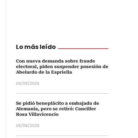
Lo más leído
Con nueva demanda sobre fraude
electoral, piden suspender posesión de
Abelardo de la Espriella
06/08/2026
Se pidió beneplácito a embajada de
Alemania, pero se retiró: Canciller
Rosa Villavicencio
06/08/2026