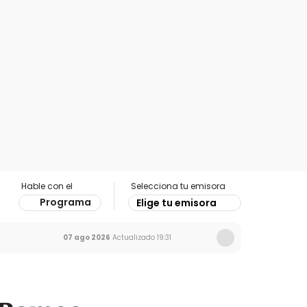
Hable con el
Selecciona tu emisora
Programa
Elige tu emisora
07 ago 2026
Actualizado
19:31