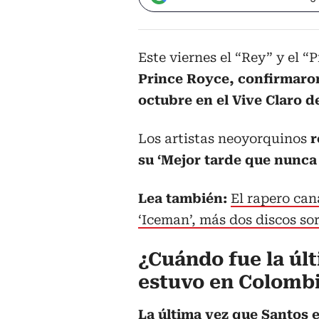
Este viernes el “Rey” y el “
Prince Royce, confirmaron
octubre en el Vive Claro d
Los artistas neoyorquinos
r
su ‘Mejor tarde que nunca 
Lea también:
El rapero ca
‘Iceman’, más dos discos so
¿Cuándo fue la úl
estuvo en Colomb
La última vez que Santos e