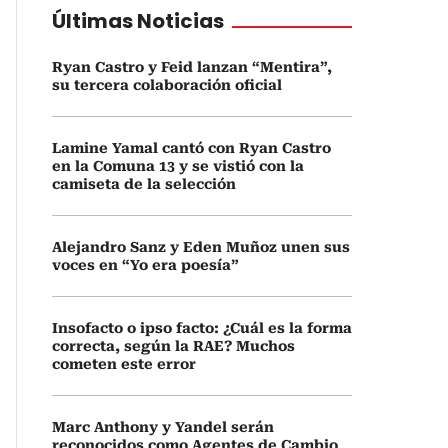
Últimas Noticias
Ryan Castro y Feid lanzan “Mentira”,
su tercera colaboración oficial
Lamine Yamal cantó con Ryan Castro
en la Comuna 13 y se vistió con la
camiseta de la selección
Alejandro Sanz y Eden Muñoz unen sus
voces en “Yo era poesía”
Insofacto o ipso facto: ¿Cuál es la forma
correcta, según la RAE? Muchos
cometen este error
Marc Anthony y Yandel serán
reconocidos como Agentes de Cambio