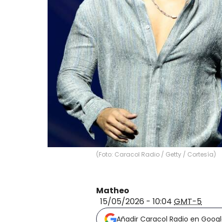
(Foto: Caracol Radio / Getty / Cortesía)
Matheo
15/05/2026 - 10:04
GMT-5
Añadir Caracol Radio en Goog