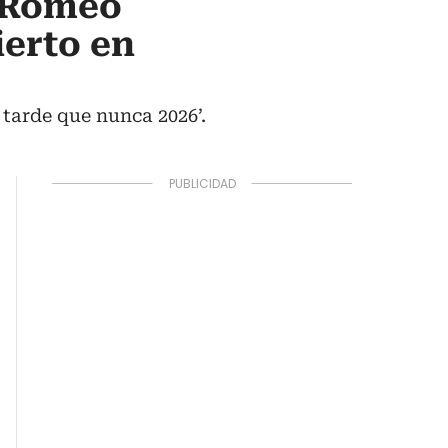
, Romeo
ierto en
 tarde que nunca 2026’.