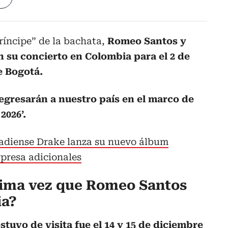
Príncipe” de la bachata,
Romeo Santos y
 su concierto en Colombia para el 2 de
e Bogotá.
egresarán a nuestro país en el marco de
2026’.
nadiense Drake lanza su nuevo álbum
rpresa adicionales
tima vez que Romeo Santos
ia?
stuvo de visita fue el 14 y 15 de diciembre