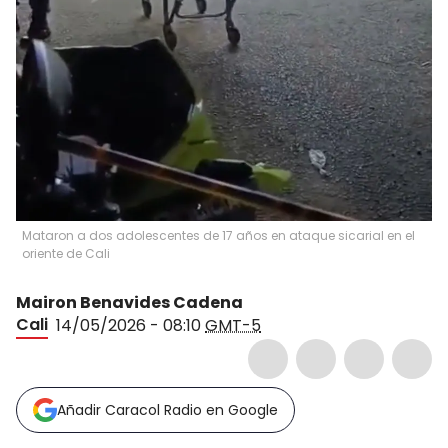
Mataron a dos adolescentes de 17 años en ataque sicarial en el
oriente de Cali
Mairon Benavides Cadena
Cali
14/05/2026 - 08:10
GMT-5
Añadir Caracol Radio en Google