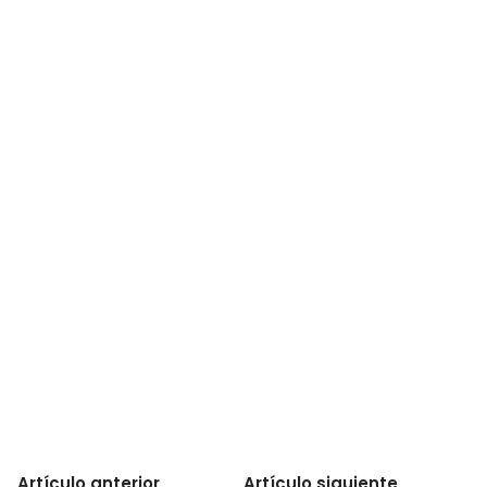
Artículo anterior
Artículo siguiente