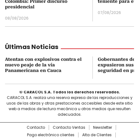
Colombia: Primer discurso
teniente para evi
presidencial
07/08/2026
08/08/2026
Últimas Noticias
Atentan con explosivos contra el
Gobernantes del 
nuevo peaje de la vía
expusieron sus n
Panamericana en Cauca
seguridad en pri
© CARACOL S.A. Todos los derechos reservados.
CARACOL S.A. realiza una reserva expresa de las reproducciones y
usos de las obras y otras prestaciones accesibles desde este sitio
web a medios de lectura mecánica u otros medios que resulten
adecuados.
Contacto
Contacto Ventas
Newsletter
Pago electrónico clientes
Alta de Clientes