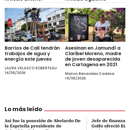
Barrios de Cali tendrán
Asesinan en Jamundí a
trabajos de agua y
Claribel Moreno, madre
energía este jueves
de joven desaparecida
en Cartagena en 2021
LAURA VELASCO ROBERTEAU
14/05/2026
Mairon Benavides Cadena
14/05/2026
Lo más leído
Así fue la posesión de Abelardo De
Jefe de finanzas 
la Espriella presidente de
Golfo ofreció $50