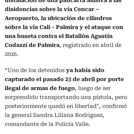
instalación de una pancarta alusiva a las
disidencias sobre la vía Cencar –
Aeropuerto, la ubicación de cilindros
sobre la vía Cali - Palmira y el ataque con
una buseta contra el Batallón Agustín
Codazzi de Palmira
, registrado en abril de
2026.
“Uno de los detenidos
ya había sido
capturado el pasado 23 de abril por porte
ilegal de armas de fuego
, luego de ser
sorprendido transportando una pistola, pero
posteriormente quedó en libertad", confirmó
la general Sandra Liliana Rodriguez,
comandante de la Policía Valle.