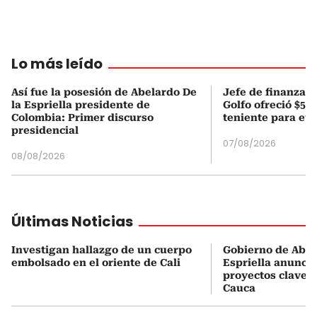
Lo más leído
Así fue la posesión de Abelardo De
Jefe de finanzas 
la Espriella presidente de
Golfo ofreció $50
Colombia: Primer discurso
teniente para evi
presidencial
07/08/2026
08/08/2026
Últimas Noticias
Investigan hallazgo de un cuerpo
Gobierno de Abel
embolsado en el oriente de Cali
Espriella anuncia
proyectos clave p
Cauca