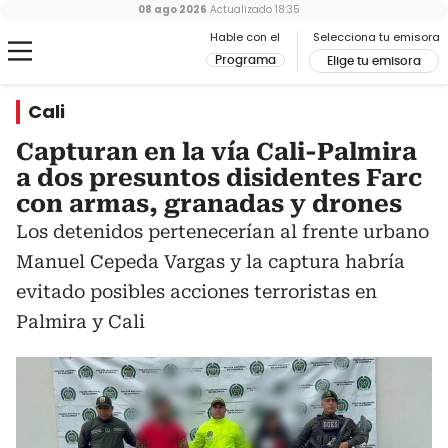
08 ago 2026
Actualizado
18:35
Hable con el
Selecciona tu emisora
Programa
Elige tu emisora
Cali
Capturan en la vía Cali-Palmira
a dos presuntos disidentes Farc
con armas, granadas y drones
Los detenidos pertenecerían al frente urbano
Manuel Cepeda Vargas y la captura habría
evitado posibles acciones terroristas en
Palmira y Cali