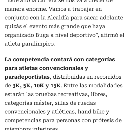
“Este año la carrera se nos va a crecer de
manera enorme. Vamos a trabajar en
conjunto con la Alcaldía para sacar adelante
quizás el evento más grande que haya
organizado Buga a nivel deportivo”, afirmó el
atleta paralímpico.
La competencia contará con categorías
para atletas convencionales y
paradeportistas
, distribuidas en recorridos
de
3K, 5K, 10K y 15K
. Entre las modalidades
estarán las pruebas recreativas, libres,
categorías máster, sillas de ruedas
convencionales y atléticas, hand bike y
competencias para personas con prótesis de
miembros inferiores.