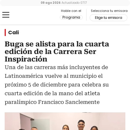
09 ago 2026
Actualizado
07:17
Hable con el
Selecciona tu emisora
Programa
Elige tu emisora
Cali
Buga se alista para la cuarta
edición de la Carrera Ser
Inspiración
Una de las carreras más incluyentes de
Latinoamérica vuelve al municipio el
próximo 5 de diciembre para celebra su
cuarta edición de la mano del atleta
paralímpico Francisco Sanclemente