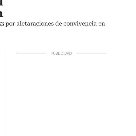
l
n
23 por aletaraciones de convivencia en