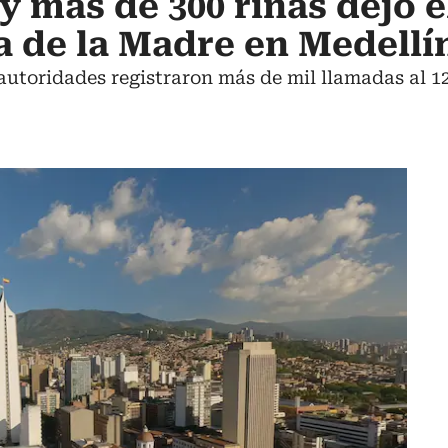
y más de 300 riñas dejó e
a de la Madre en Medellí
 autoridades registraron más de mil llamadas al 1