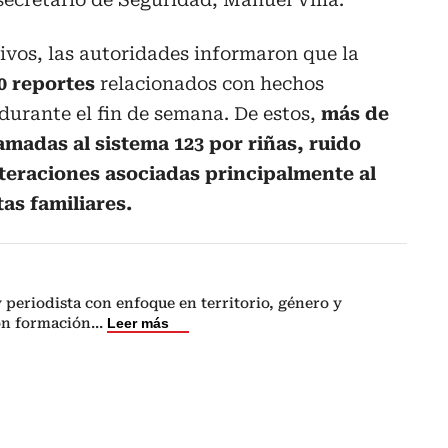
tivos, las autoridades informaron que la
0 reportes
relacionados con hechos
 durante el fin de semana. De estos,
más de
amadas al sistema 123 por riñas, ruido
lteraciones asociadas principalmente al
as familiares.
periodista con enfoque en territorio, género y
on formación
...
Leer más