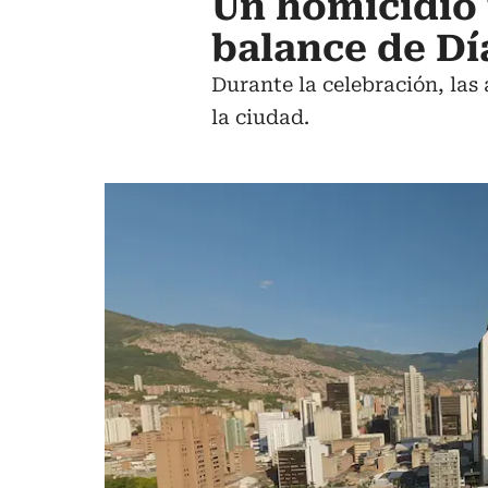
Un homicidio 
balance de Dí
Durante la celebración, las
la ciudad.