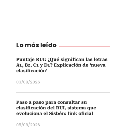
Lo más leído
Puntaje RUI: ¿Qué significan las letras
A1, B2, C1 y D1? Explicación de ‘nueva
clasificación’
03/08/2026
Paso a paso para consultar su
clasificación del RUI, sistema que
evoluciona el Sisbén: link oficial
05/08/2026