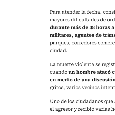
Para atender la fecha, cons
mayores dificultades de ord
durante más de 48 horas a 
militares, agentes de trán
parques, corredores comerci
ciudad.
La muerte violenta se regist
cuando
un hombre atacó c
en medio de una discusión 
gritos, varios vecinos inten
Uno de los ciudadanos que a
el agresor y recibió varias 