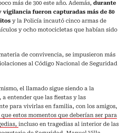
 poco más de 300 este año. Además,
durante
y vigilancia fueron capturadas más de 80
itos
y la Policía incautó cinco armas de
ículos y ocho motocicletas que habían sido
n materia de convivencia, se impusieron más
iolaciones al Código Nacional de Seguridad
mismo, el llamado sigue siendo a la
 a entender que las fiestas y las
te para vivirlas en familia, con los amigos,
r que estos momentos que deberían ser para
gedias,
incluso en tragedias al interior de las
secretario de Seguridad, Manuel Villa.