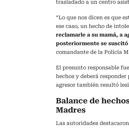
trasladado a un centro asis
“Lo que nos dicen es que es
ese caso, un hecho de intol
reclamarle a su mamá, a a
posteriormente se suscitó 
comandante de la Policía Me
El presunto responsable fue 
hechos y deberá responder p
agresor también resultó les
Balance de hechos 
Madres
Las autoridades destacaron