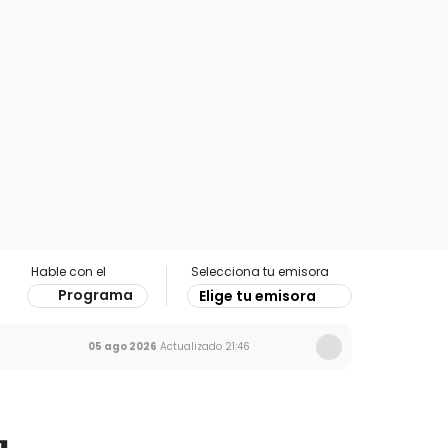
Hable con el
Selecciona tu emisora
Programa
Elige tu emisora
05 ago 2026
Actualizado
21:46