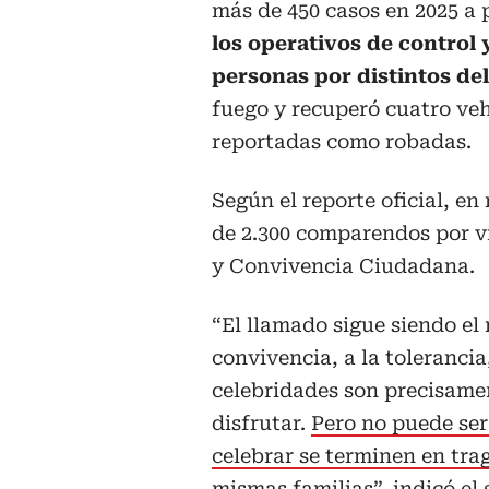
más de 450 casos en 2025 a
los operativos de control 
personas por distintos del
fuego y recuperó cuatro veh
reportadas como robadas.
Según el reporte oficial, e
de 2.300 comparendos por v
y Convivencia Ciudadana.
“El llamado sigue siendo el 
convivencia, a la tolerancia,
celebridades son precisamen
disfrutar.
Pero no puede se
celebrar se terminen en tra
mismas familias”, indicó el 