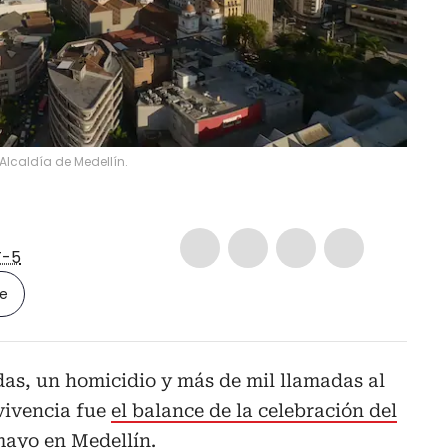
Alcaldía de Medellín.
-5
le
das, un homicidio y más de mil llamadas al
vivencia fue
el balance de la celebración del
mayo en Medellín.