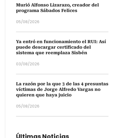
Murió Alfonso Lizarazo, creador del
programa Sábados Felices
05/08/2026
Ya entró en funcionamiento el RUI: Así
puede descargar certificado del
sistema que reemplaza Sisbén
03/08/2026
La razón por la que 3 de las 4 presuntas
víctimas de Jorge Alfredo Vargas no
quieren que haya juicio
05/08/2026
Últimas Noticias