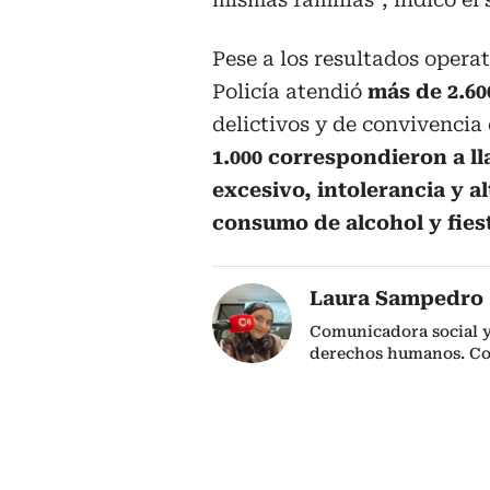
Pese a los resultados opera
Policía atendió
más de 2.60
delictivos y de convivencia
1.000 correspondieron a ll
excesivo, intolerancia y a
consumo de alcohol y fiest
Laura Sampedro
Comunicadora social y 
derechos humanos. C