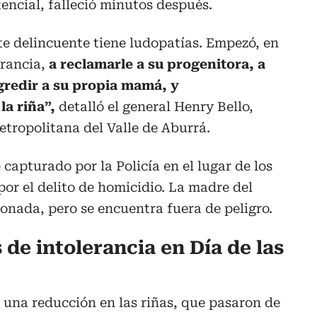
tencial, falleció minutos después.
te delincuente tiene ludopatías. Empezó, en
erancia,
a reclamarle a su progenitora, a
gredir a su propia mamá, y
la riña”,
detalló el general Henry Bello,
tropolitana del Valle de Aburrá.
capturado por la Policía en el lugar de los
or el delito de homicidio. La madre del
ionada, pero se encuentra fuera de peligro.
de intolerancia en Día de las
 una reducción en las riñas, que pasaron de