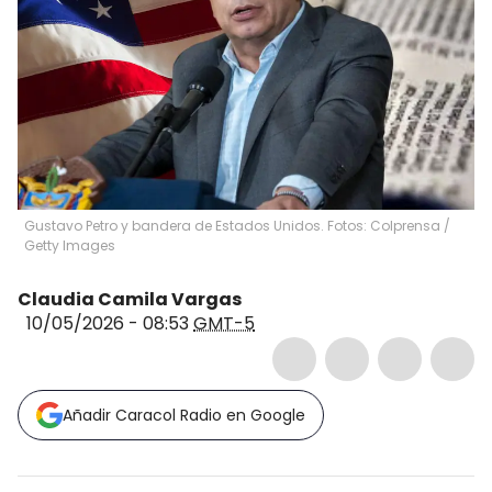
Gustavo Petro y bandera de Estados Unidos. Fotos: Colprensa /
Getty Images
Claudia Camila Vargas
10/05/2026 - 08:53
GMT-5
Añadir Caracol Radio en Google