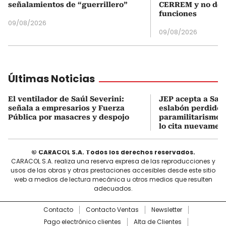
señalamientos de “guerrillero”
CERREM y no del
funciones
09/08/2026
09/08/2026
Últimas Noticias
El ventilador de Saúl Severini:
JEP acepta a Saúl
señala a empresarios y Fuerza
eslabón perdido 
Pública por masacres y despojo
paramilitarismo e
lo cita nuevamen
© CARACOL S.A. Todos los derechos reservados.
CARACOL S.A. realiza una reserva expresa de las reproducciones y
usos de las obras y otras prestaciones accesibles desde este sitio
web a medios de lectura mecánica u otros medios que resulten
adecuados.
Contacto
Contacto Ventas
Newsletter
Pago electrónico clientes
Alta de Clientes