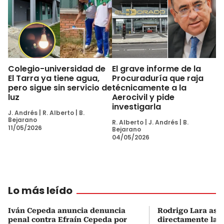
Colegio-universidad de
El grave informe de la
El Tarra ya tiene agua,
Procuraduría que raja
pero sigue sin servicio de
técnicamente a la
luz
Aerocivil y pide
investigarla
J. Andrés
|
R. Alberto
|
B.
Bejarano
R. Alberto
|
J. Andrés
|
B.
11/05/2026
Bejarano
04/05/2026
Lo más leído
Iván Cepeda anuncia denuncia
Rodrigo Lara asu
penal contra Efraín Cepeda por
directamente la P