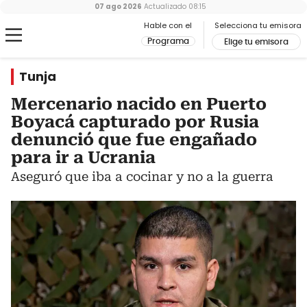
07 ago 2026
Actualizado
08:15
Hable con el
Selecciona tu emisora
Programa
Elige tu emisora
Tunja
Mercenario nacido en Puerto
Boyacá capturado por Rusia
denunció que fue engañado
para ir a Ucrania
Aseguró que iba a cocinar y no a la guerra