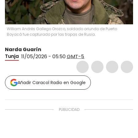
William Andrés Gallego Orozco, soldado oriundo de Puerto
Boyacá fue capturado por las tropas de Rusia.
Narda Guarín
Tunja
11/05/2026 - 05:50
GMT-5
Añadir Caracol Radio en Google