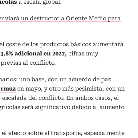
ícolas
a escala global.
enviará un destructor a Oriente Medio para
el coste de los productos básicos aumentará
 3,8% adicional en 2027,
cifras muy
previas al conflicto.
enarios: uno base, con un acuerdo de paz
Ormuz
en mayo, y otro más pesimista, con un
 escalada del conflicto. En ambos casos, el
grícolas será significativo debido al aumento
.
el efecto sobre el transporte, especialmente