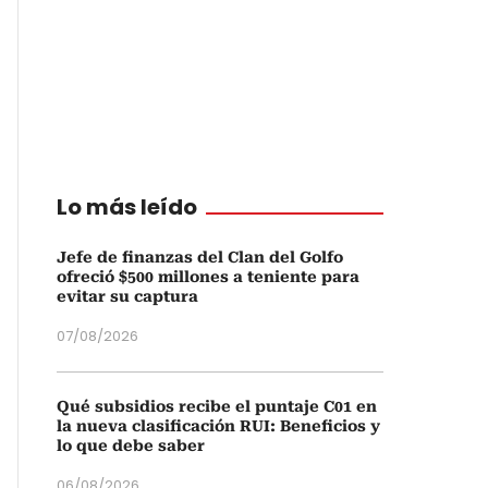
Lo más leído
Jefe de finanzas del Clan del Golfo
ofreció $500 millones a teniente para
evitar su captura
07/08/2026
Qué subsidios recibe el puntaje C01 en
la nueva clasificación RUI: Beneficios y
lo que debe saber
06/08/2026