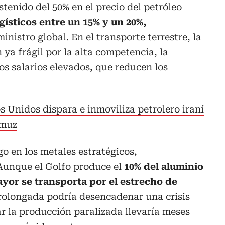
tenido del 50% en el precio del petróleo
ogísticos entre un 15% y un 20%,
nistro global. En el transporte terrestre, la
ya frágil por la alta competencia, la
os salarios elevados, que reducen los
s Unidos dispara e inmoviliza petrolero iraní
rmuz
sgo en los metales estratégicos,
 Aunque el Golfo produce el
10% del aluminio
yor se transporta por el estrecho de
rolongada podría desencadenar una crisis
ar la producción paralizada llevaría meses