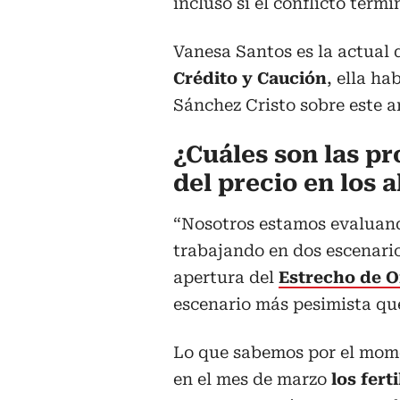
incluso si el conflicto term
Vanesa Santos es la actual
Crédito y Caución
, ella h
Sánchez Cristo sobre este an
¿Cuáles son las p
del precio en los 
“Nosotros estamos evaluand
trabajando en dos escenario
apertura del
Estrecho de 
escenario más pesimista que
Lo que sabemos por el momen
en el mes de marzo
los fert