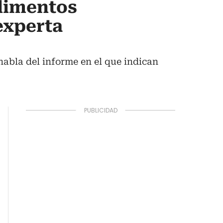
alimentos
experta
abla del informe en el que indican