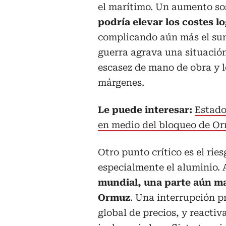
el marítimo. Un aumento sos
podría elevar los costes l
complicando aún más el sumi
guerra agrava una situación 
escasez de mano de obra y l
márgenes.
Le puede interesar:
Estado
en medio del bloqueo de O
Otro punto crítico es el rie
especialmente el aluminio.
mundial, una parte aún ma
Ormuz
. Una interrupción p
global de precios, y reactiv