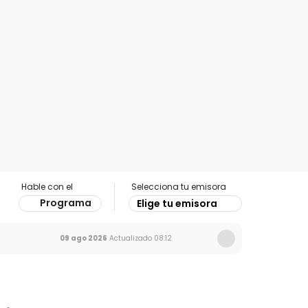
Hable con el
Selecciona tu emisora
Programa
Elige tu emisora
09 ago 2026
Actualizado
08:12