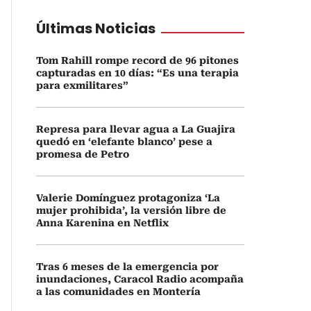
Últimas Noticias
Tom Rahill rompe record de 96 pitones
capturadas en 10 días: “Es una terapia
para exmilitares”
Represa para llevar agua a La Guajira
quedó en ‘elefante blanco’ pese a
promesa de Petro
Valerie Domínguez protagoniza ‘La
mujer prohibida’, la versión libre de
Anna Karenina en Netflix
Tras 6 meses de la emergencia por
inundaciones, Caracol Radio acompaña
a las comunidades en Montería