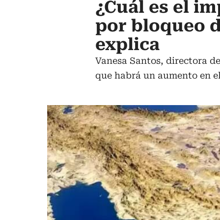
¿Cuál es el i
por bloqueo d
explica
Vanesa Santos, directora d
que habrá un aumento en el 