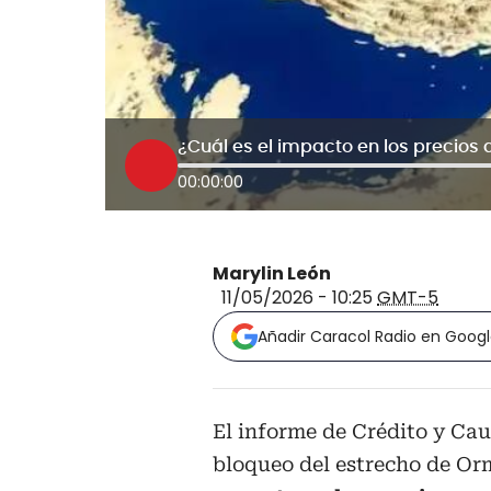
00:00:00
Marylin León
11/05/2026 - 10:25
GMT-5
Añadir Caracol Radio en Goog
El informe de Crédito y Cauc
bloqueo del estrecho de O