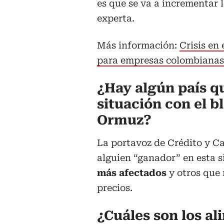
es que se va a incrementar l
experta.
Más información:
Crisis en
para empresas colombianas
¿Hay algún país q
situación con el b
Ormuz?
La portavoz de Crédito y C
alguien “ganador” en esta 
más afectados
y otros que
precios.
¿Cuáles son los a