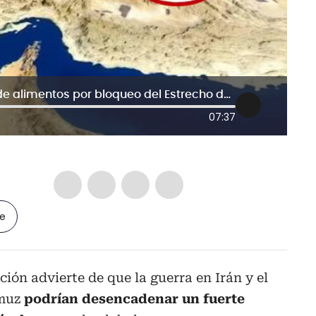
¿Cuál es el impacto en los precios de alimentos por bloqueo del Estrecho de Ormuz?: experta explica
07:37
le
ión advierte de que la guerra en Irán y el
rmuz
podrían desencadenar un fuerte