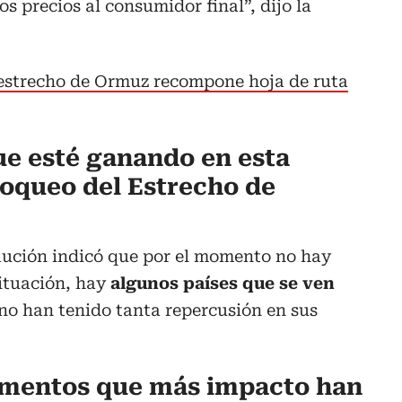
os precios al consumidor final”, dijo la
 estrecho de Ormuz recompone hoja de ruta
ue esté ganando en esta
loqueo del Estrecho de
aución indicó que por el momento no hay
situación, hay
algunos países que se ven
 no han tenido tanta repercusión en sus
limentos que más impacto han