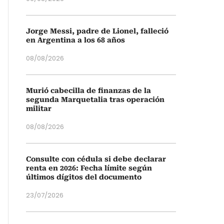
Jorge Messi, padre de Lionel, falleció
en Argentina a los 68 años
08/08/2026
Murió cabecilla de finanzas de la
segunda Marquetalia tras operación
militar
08/08/2026
Consulte con cédula si debe declarar
renta en 2026: Fecha límite según
últimos dígitos del documento
23/07/2026