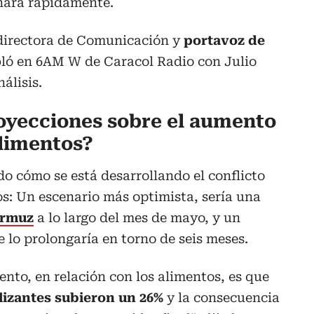
inara rápidamente.
 directora de Comunicación y
portavoz de
abló en 6AM W de Caracol Radio con Julio
álisis.
royecciones sobre el aumento
alimentos?
o cómo se está desarrollando el conflicto
s: Un escenario más optimista, sería una
Ormuz
a lo largo del mes de mayo, y un
 lo prolongaría en torno de seis meses.
to, en relación con los alimentos, es que
ilizantes subieron un 26%
y la consecuencia