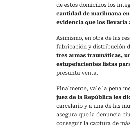
de estos domicilios los int
cantidad de marihuana en 
evidencia que los llevaría a
Asimismo, en otra de las re
fabricación y distribución 
tres armas traumáticas, u
estupefacientes listas par
presunta venta.
Finalmente, vale la pena m
juez de la República les 
carcelario y a una de las mu
asegura que la denuncia ci
conseguir la captura de más