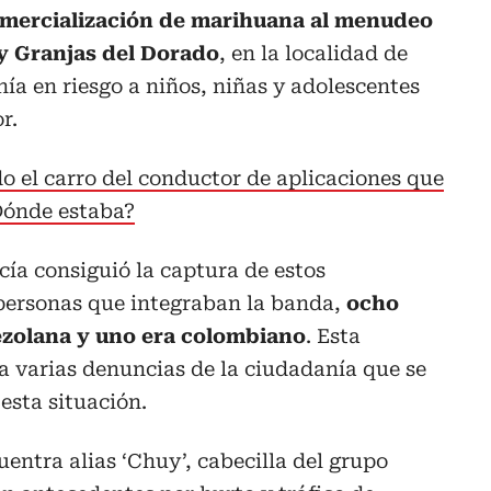
mercialización de marihuana al menudeo
y Granjas del Dorado
, en la localidad de
nía en riesgo a niños, niñas y adolescentes
r.
o el carro del conductor de aplicaciones que
Dónde estaba?
icía consiguió la captura de estos
 personas que integraban la banda,
ocho
ezolana y uno era colombiano
. Esta
 a varias denuncias de la ciudadanía que se
esta situación.
uentra alias ‘Chuy’, cabecilla del grupo