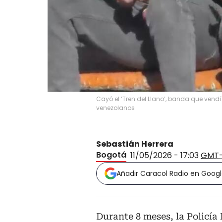
Cayó el ‘Tren del Llano’, banda que vend
venezolanos
Sebastián Herrera
Bogotá
11/05/2026 - 17:03
GMT
Añadir Caracol Radio en Goog
Durante 8 meses, la Policía 