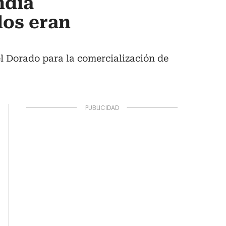
ndía
dos eran
l Dorado para la comercialización de