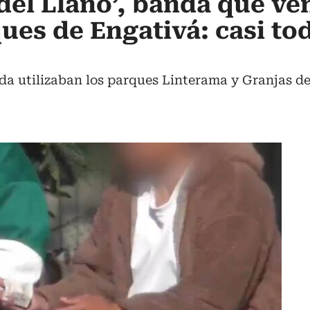
 del Llano’, banda que ve
ues de Engativá: casi to
da utilizaban los parques Linterama y Granjas de