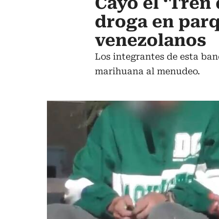
Cayó el ‘Tren
droga en parq
venezolanos
Los integrantes de esta ban
marihuana al menudeo.