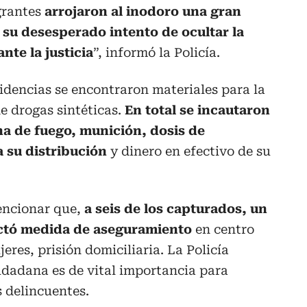
egrantes
arrojaron al inodoro una gran
su desesperado intento de ocultar la
nte la justicia
”, informó la Policía.
sidencias se encontraron materiales para la
de drogas sintéticas.
En total se incautaron
na de fuego, munición, dosis de
a su distribución
y dinero en efectivo de su
encionar que,
a seis de los capturados, un
dictó medida de aseguramiento
en centro
jeres, prisión domiciliaria. La Policía
udadana es de vital importancia para
 delincuentes.