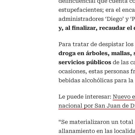
delincuencial que cuenta co
estupefacientes; era el enc
administradores ‘Diego’ y ‘
y, al finalizar, recaudar e
Para tratar de despistar los
droga en árboles, mallas,
servicios públicos
de las c
ocasiones, estas personas 
bebidas alcohólicas para la
Le puede interesar:
Nuevo e
nacional por San Juan de D
“Se materializaron un total 
allanamiento en las localid