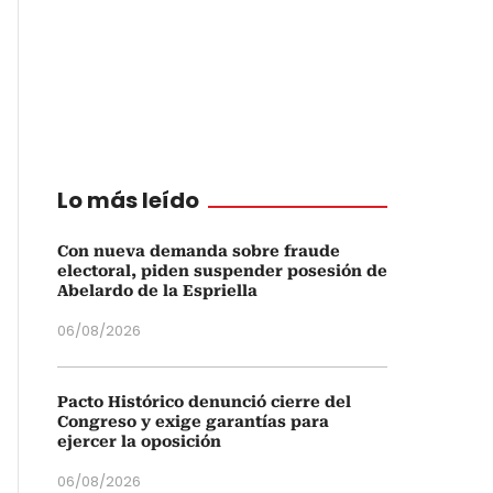
Lo más leído
Con nueva demanda sobre fraude
electoral, piden suspender posesión de
Abelardo de la Espriella
06/08/2026
Pacto Histórico denunció cierre del
Congreso y exige garantías para
ejercer la oposición
06/08/2026