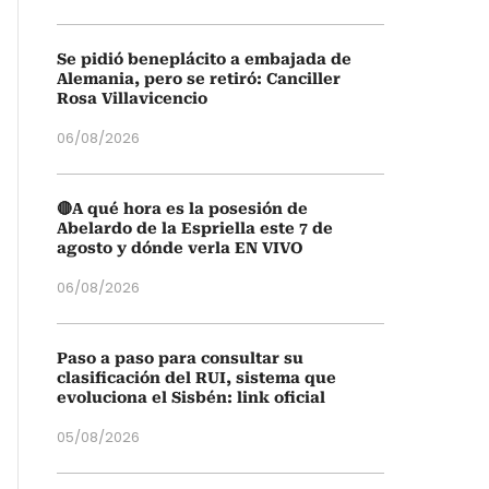
Se pidió beneplácito a embajada de
Alemania, pero se retiró: Canciller
Rosa Villavicencio
06/08/2026
🔴A qué hora es la posesión de
Abelardo de la Espriella este 7 de
agosto y dónde verla EN VIVO
06/08/2026
Paso a paso para consultar su
clasificación del RUI, sistema que
evoluciona el Sisbén: link oficial
05/08/2026