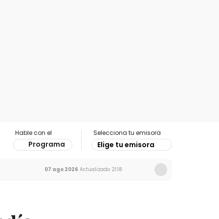
Hable con el
Selecciona tu emisora
Programa
Elige tu emisora
07 ago 2026
Actualizado
21:18