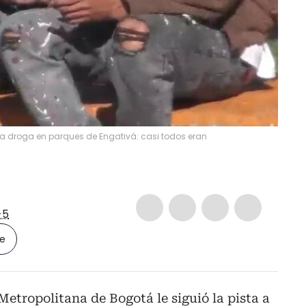
ía droga en parques de Engativá: casi todos eran
-5
le
Metropolitana de Bogotá le siguió la pista a