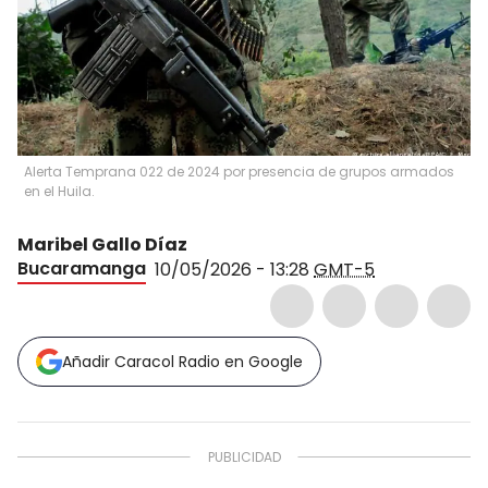
Alerta Temprana 022 de 2024 por presencia de grupos armados
en el Huila.
Maribel Gallo Díaz
Bucaramanga
10/05/2026 - 13:28
GMT-5
Añadir Caracol Radio en Google