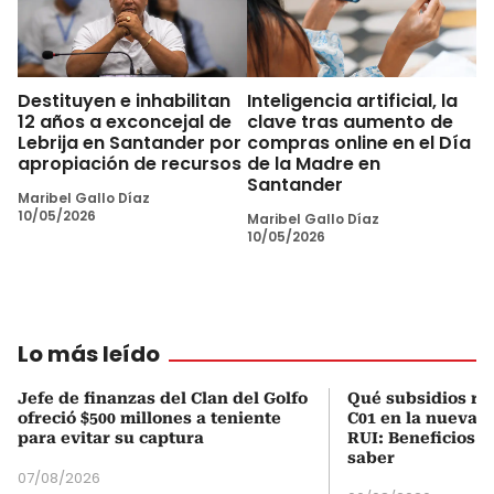
Destituyen e inhabilitan
Inteligencia artificial, la
12 años a exconcejal de
clave tras aumento de
Lebrija en Santander por
compras online en el Día
apropiación de recursos
de la Madre en
Santander
Maribel Gallo Díaz
10/05/2026
Maribel Gallo Díaz
10/05/2026
Lo más leído
Jefe de finanzas del Clan del Golfo
Qué subsidios rec
ofreció $500 millones a teniente
C01 en la nueva c
para evitar su captura
RUI: Beneficios y
saber
07/08/2026