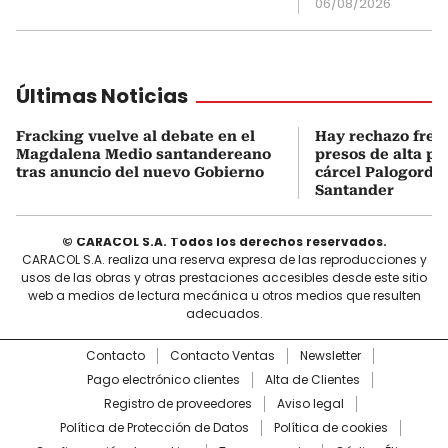
06/08/2026
Últimas Noticias
Fracking vuelve al debate en el
Hay rechazo frent
Magdalena Medio santandereano
presos de alta pe
tras anuncio del nuevo Gobierno
cárcel Palogordo 
Santander
© CARACOL S.A. Todos los derechos reservados.
CARACOL S.A. realiza una reserva expresa de las reproducciones y
usos de las obras y otras prestaciones accesibles desde este sitio
web a medios de lectura mecánica u otros medios que resulten
adecuados.
Contacto
Contacto Ventas
Newsletter
Pago electrónico clientes
Alta de Clientes
Registro de proveedores
Aviso legal
Política de Protección de Datos
Política de cookies