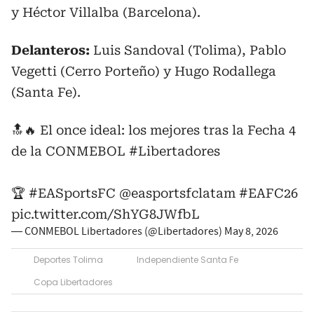
y Héctor Villalba (Barcelona).
Delanteros:
Luis Sandoval (Tolima), Pablo
Vegetti (Cerro Porteño) y Hugo Rodallega
(Santa Fe).
🔝🔥 El once ideal: los mejores tras la Fecha 4
de la CONMEBOL
#Libertadores
🏆
#EASportsFC
@easportsfclatam
#EAFC26
pic.twitter.com/ShYG8JWfbL
— CONMEBOL Libertadores (@Libertadores)
May 8, 2026
Deportes Tolima
Independiente Santa Fe
Copa Libertadores