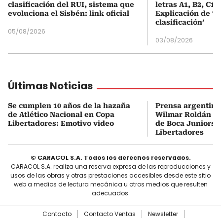
clasificación del RUI, sistema que
letras A1, B2, C1 
evoluciona el Sisbén: link oficial
Explicación de ‘
clasificación’
05/08/2026
03/08/2026
Últimas Noticias
Se cumplen 10 años de la hazaña
Prensa argentina
de Atlético Nacional en Copa
Wilmar Roldán tr
Libertadores: Emotivo video
de Boca Juniors d
Libertadores
© CARACOL S.A. Todos los derechos reservados.
CARACOL S.A. realiza una reserva expresa de las reproducciones y
usos de las obras y otras prestaciones accesibles desde este sitio
web a medios de lectura mecánica u otros medios que resulten
adecuados.
Contacto
Contacto Ventas
Newsletter