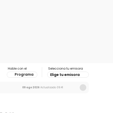
Hable con el
Selecciona tu emisora
Programa
Elige tu emisora
09 ago 2026
Actualizado
09:41