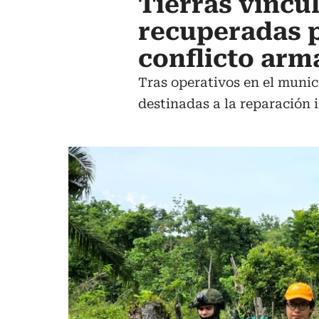
Tierras vincu
recuperadas p
conflicto ar
Tras operativos en el munic
destinadas a la reparación i