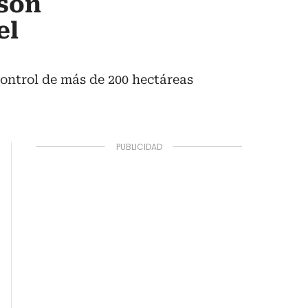
 son
el
control de más de 200 hectáreas