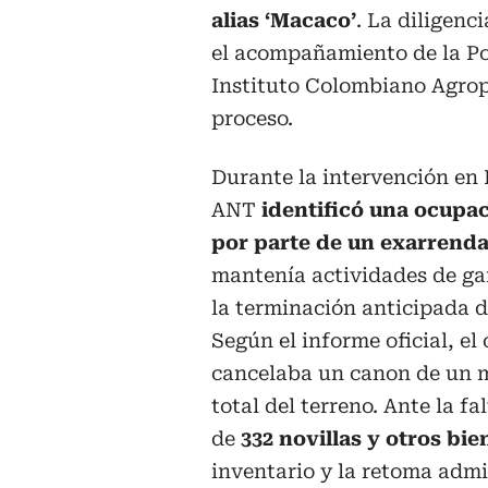
alias ‘Macaco’
. La diligenc
el acompañamiento de la Pol
Instituto Colombiano Agrop
proceso.
Durante la intervención en L
ANT
identificó una ocupac
por parte de un exarrenda
mantenía actividades de ga
la terminación anticipada d
Según el informe oficial, el
cancelaba un canon de un m
total del terreno. Ante la f
de
332 novillas y otros bie
inventario y la retoma admi