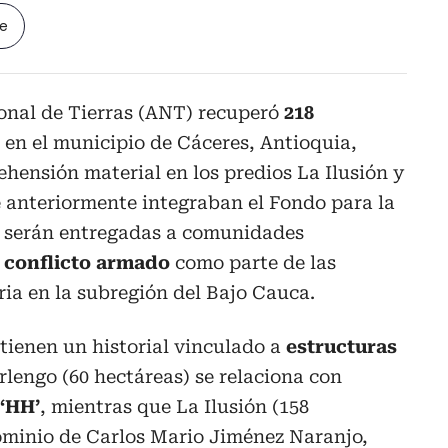
le
onal de Tierras (ANT) recuperó
218
en el municipio de Cáceres, Antioquia,
hensión material en los predios La Ilusión y
e anteriormente integraban el Fondo para la
, serán entregadas a comunidades
l conflicto armado
como parte de las
ria en la subregión del Bajo Cauca.
tienen un historial vinculado a
estructuras
arlengo (60 hectáreas) se relaciona con
 ‘HH’
, mientras que La Ilusión (158
dominio de Carlos Mario Jiménez Naranjo,