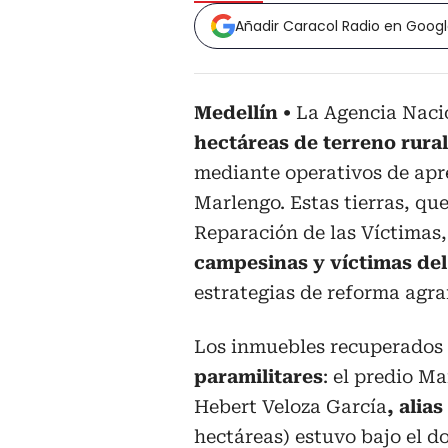
Añadir Caracol Radio en Goog
Medellín
La Agencia Naci
hectáreas de terreno rural
mediante operativos de apre
Marlengo. Estas tierras, qu
Reparación de las Víctimas
campesinas y víctimas de
estrategias de reforma agra
Los inmuebles recuperados 
paramilitares
: el predio M
Hebert Veloza García
, alias
hectáreas) estuvo bajo el 