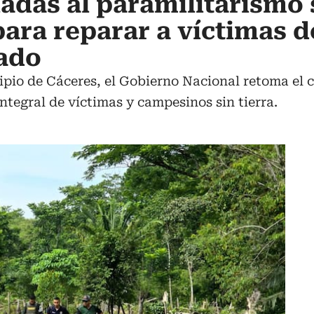
ladas al paramilitarismo
ara reparar a víctimas d
mado
ipio de Cáceres, el Gobierno Nacional retoma el 
ntegral de víctimas y campesinos sin tierra.