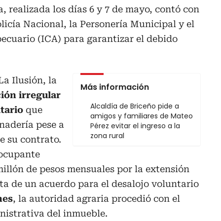
ia, realizada los días 6 y 7 de mayo, contó con
icía Nacional, la Personería Municipal y el
ecuario (ICA) para garantizar el debido
a Ilusión, la
Más información
ión irregular
Alcaldía de Briceño pide a
tario
que
amigos y familiares de Mateo
nadería pese a
Pérez evitar el ingreso a la
zona rural
e su contrato.
 ocupante
illón de pesos mensuales por la extensión
alta de un acuerdo para el desalojo voluntario
nes
, la autoridad agraria procedió con el
nistrativa del inmueble.