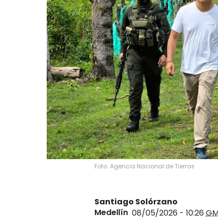
Foto: Agencia Nacional de Tierras
Santiago Solórzano
Medellín
08/05/2026 - 10:26
GM