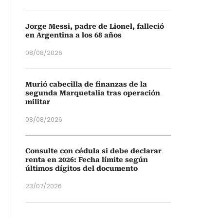
Jorge Messi, padre de Lionel, falleció
en Argentina a los 68 años
08/08/2026
Murió cabecilla de finanzas de la
segunda Marquetalia tras operación
militar
08/08/2026
Consulte con cédula si debe declarar
renta en 2026: Fecha límite según
últimos dígitos del documento
23/07/2026