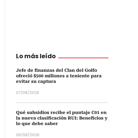
Lo más leído
Jefe de finanzas del Clan del Golfo
ofreció $500 millones a teniente para
evitar su captura
07/08/2026
Qué subsidios recibe el puntaje C01 en
la nueva clasificación RUI: Beneficios y
lo que debe saber
06/08/2026