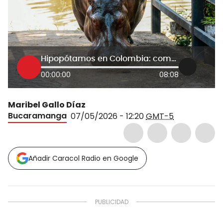
Hipopótamos en Colombia: comenzará la eutanasia química para frenar expansión en el Magdalena Medio
00:00:00
08:08
Maribel Gallo Díaz
Bucaramanga
07/05/2026 - 12:20
GMT-5
Añadir Caracol Radio en Google