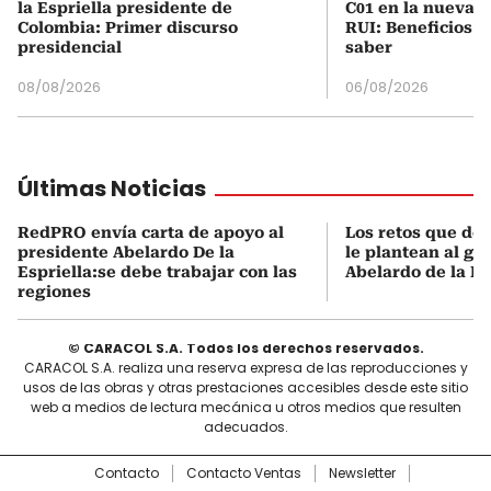
la Espriella presidente de
C01 en la nueva c
Colombia: Primer discurso
RUI: Beneficios y
presidencial
saber
08/08/2026
06/08/2026
Últimas Noticias
RedPRO envía carta de apoyo al
Los retos que de
presidente Abelardo De la
le plantean al go
Espriella:se debe trabajar con las
Abelardo de la Es
regiones
© CARACOL S.A. Todos los derechos reservados.
CARACOL S.A. realiza una reserva expresa de las reproducciones y
usos de las obras y otras prestaciones accesibles desde este sitio
web a medios de lectura mecánica u otros medios que resulten
adecuados.
Contacto
Contacto Ventas
Newsletter