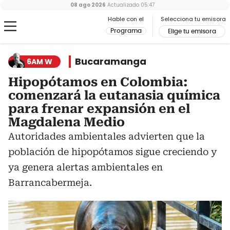
08 ago 2026
Actualizado
05:47
Hable con el
Selecciona tu emisora
Programa
Elige tu emisora
Bucaramanga
6AM W
Hipopótamos en Colombia:
comenzará la eutanasia química
para frenar expansión en el
Magdalena Medio
Autoridades ambientales advierten que la
población de hipopótamos sigue creciendo y
ya genera alertas ambientales en
Barrancabermeja.