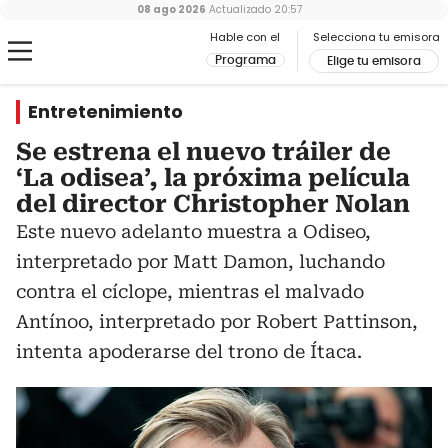
08 ago 2026
Actualizado
20:57
Hable con el
Selecciona tu emisora
Programa
Elige tu emisora
Entretenimiento
Se estrena el nuevo tráiler de
‘La odisea’, la próxima película
del director Christopher Nolan
Este nuevo adelanto muestra a Odiseo,
interpretado por Matt Damon, luchando
contra el cíclope, mientras el malvado
Antínoo, interpretado por Robert Pattinson,
intenta apoderarse del trono de Ítaca.