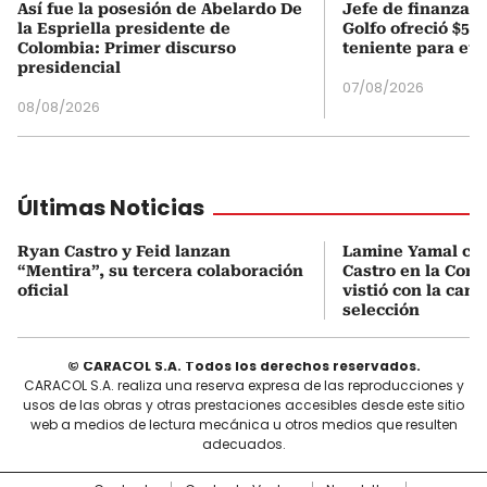
Así fue la posesión de Abelardo De
Jefe de finanzas 
la Espriella presidente de
Golfo ofreció $50
Colombia: Primer discurso
teniente para evi
presidencial
07/08/2026
08/08/2026
Últimas Noticias
Ryan Castro y Feid lanzan
Lamine Yamal ca
“Mentira”, su tercera colaboración
Castro en la Comu
oficial
vistió con la cami
selección
© CARACOL S.A. Todos los derechos reservados.
CARACOL S.A. realiza una reserva expresa de las reproducciones y
usos de las obras y otras prestaciones accesibles desde este sitio
web a medios de lectura mecánica u otros medios que resulten
adecuados.