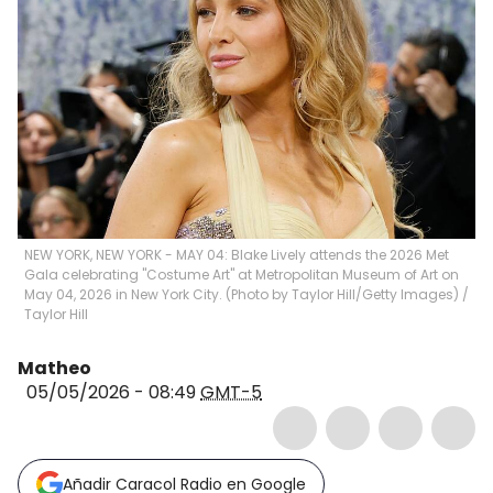
NEW YORK, NEW YORK - MAY 04: Blake Lively attends the 2026 Met
Gala celebrating "Costume Art" at Metropolitan Museum of Art on
May 04, 2026 in New York City. (Photo by Taylor Hill/Getty Images)
/
Taylor Hill
Matheo
05/05/2026 - 08:49
GMT-5
Añadir Caracol Radio en Google