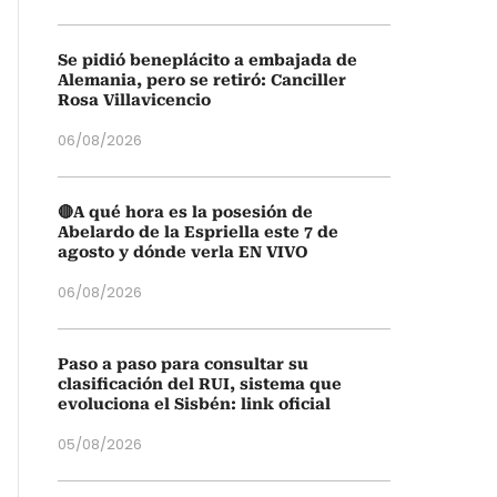
Se pidió beneplácito a embajada de
Alemania, pero se retiró: Canciller
Rosa Villavicencio
06/08/2026
🔴A qué hora es la posesión de
Abelardo de la Espriella este 7 de
agosto y dónde verla EN VIVO
06/08/2026
Paso a paso para consultar su
clasificación del RUI, sistema que
evoluciona el Sisbén: link oficial
05/08/2026