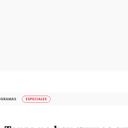
OGRAMAS
ESPECIALES