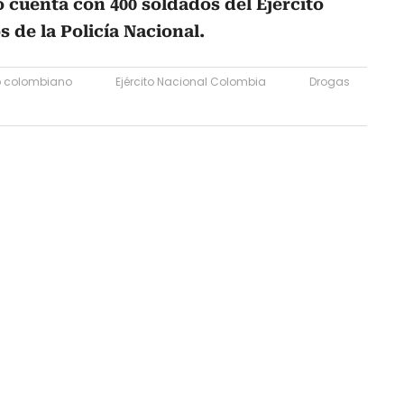
 cuenta con 400 soldados del Ejército
 de la Policía Nacional.
to colombiano
Ejército Nacional Colombia
Drogas