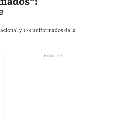
rmados”:
e
acional y 173 uniformados de la