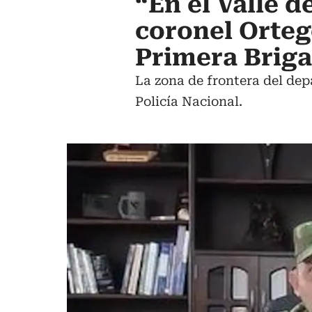
“En el Valle 
coronel Orte
Primera Brig
La zona de frontera del dep
Policía Nacional.