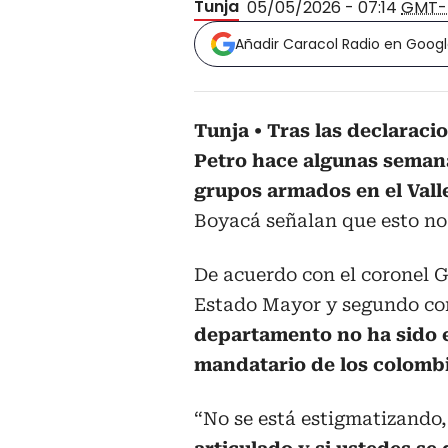
Tunja
05/05/2026 - 07:14
GMT-
Añadir Caracol Radio en Goog
Tunja
Tras las declaraci
Petro hace algunas semana
grupos armados en el Vall
Boyacá señalan que esto no 
De acuerdo con el coronel 
Estado Mayor y segundo c
departamento no ha sido e
mandatario de los colomb
“No se está estigmatizando