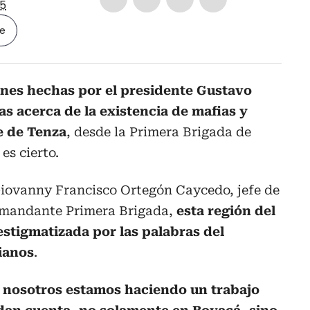
5
le
ones hechas por el presidente Gustavo
s acerca de la existencia de mafias y
e de Tenza
, desde la Primera Brigada de
es cierto.
Giovanny Francisco Ortegón Caycedo, jefe de
omandante Primera Brigada,
esta región del
stigmatizada por las palabras del
ianos
.
,
nosotros estamos haciendo un trabajo