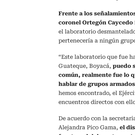
Frente a los señalamientos
coronel Ortegón Caycedo 
el laboratorio desmantelado
pertenecería a ningún grup
“Este laboratorio que fue h
Guateque, Boyacá,
puedo s
común, realmente fue lo q
hablar de grupos armados
hemos encontrado, el Ejérc
encuentros directos con ello
De acuerdo con la secretari
Alejandra Pico Gama,
el di