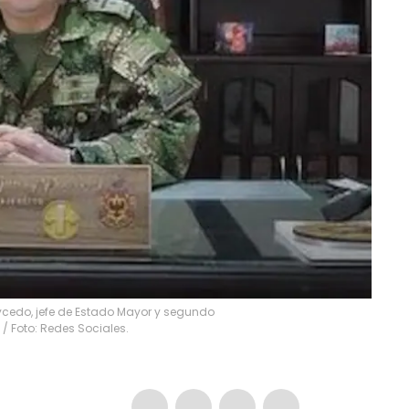
cedo, jefe de Estado Mayor y segundo
/ Foto: Redes Sociales.