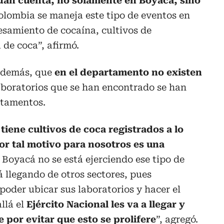
e dan cuenta, no solamente en Boyacá, sino
lombia se maneja este tipo de eventos en
esamiento de cocaína, cultivos de
 de coca”, afirmó.
 además, que
en el departamento no existen
aboratorios que se han encontrado se han
rtamentos.
tiene cultivos de coca registrados a lo
or tal motivo para nosotros es una
Boyacá no se está ejerciendo ese tipo de
tá llegando de otros sectores, pues
poder ubicar sus laboratorios y hacer el
llá el
Ejército Nacional les va a llegar y
 por evitar que esto se prolifere
”, agregó.