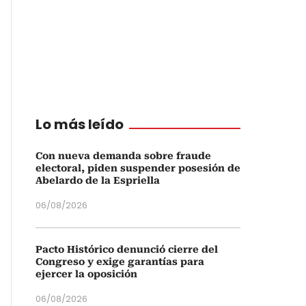
Lo más leído
Con nueva demanda sobre fraude
electoral, piden suspender posesión de
Abelardo de la Espriella
06/08/2026
Pacto Histórico denunció cierre del
Congreso y exige garantías para
ejercer la oposición
06/08/2026