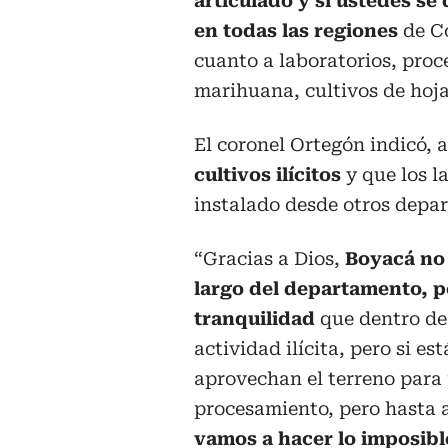
articulado y si ustedes s
en todas las regiones
de Co
cuanto a laboratorios, proc
marihuana, cultivos de hoja
El coronel Ortegón indicó,
cultivos ilícitos
y que los l
instalado desde otros depa
“Gracias a Dios,
Boyacá no 
largo del departamento, p
tranquilidad
que dentro de 
actividad ilícita, pero si es
aprovechan el terreno para 
procesamiento, pero hasta a
vamos a hacer lo imposible