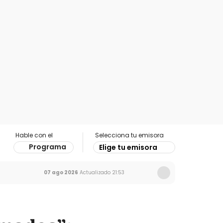
Hable con el
Selecciona tu emisora
Programa
Elige tu emisora
07 ago 2026
Actualizado
21:53