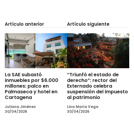
Artículo anterior
Artículo siguiente
La SAE subastó
“Triunfó el estado de
inmuebles por $6.000
derecho”: rector del
millones: palco en
Externado celebra
Palmaseca y hotel en
suspensión del impuesto
Cartagena
al patrimonio
Juliana Jiménez
Lina María Vega
30/04/2026
30/04/2026