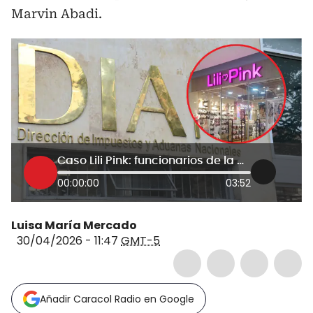
Marvin Abadi.
Caso Lili Pink: funcionarios de la DIAN mencionados en denuncia siguen trabajando en la entidad
00:00:00
03:52
Luisa María Mercado
30/04/2026 - 11:47
GMT-5
Añadir Caracol Radio en Google