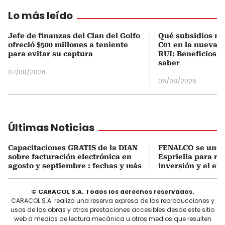
Lo más leído
Jefe de finanzas del Clan del Golfo
Qué subsidios rec
ofreció $500 millones a teniente
C01 en la nueva c
para evitar su captura
RUI: Beneficios y
saber
07/08/2026
06/08/2026
Últimas Noticias
Capacitaciones GRATIS de la DIAN
FENALCO se une 
sobre facturación electrónica en
Espriella para rea
agosto y septiembre : fechas y más
inversión y el em
© CARACOL S.A. Todos los derechos reservados.
CARACOL S.A. realiza una reserva expresa de las reproducciones y
usos de las obras y otras prestaciones accesibles desde este sitio
web a medios de lectura mecánica u otros medios que resulten