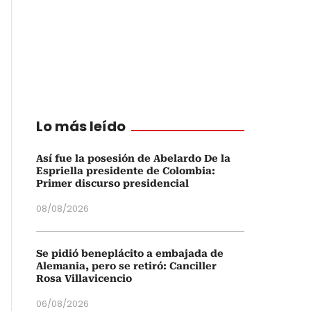
Lo más leído
Así fue la posesión de Abelardo De la
Espriella presidente de Colombia:
Primer discurso presidencial
08/08/2026
Se pidió beneplácito a embajada de
Alemania, pero se retiró: Canciller
Rosa Villavicencio
06/08/2026