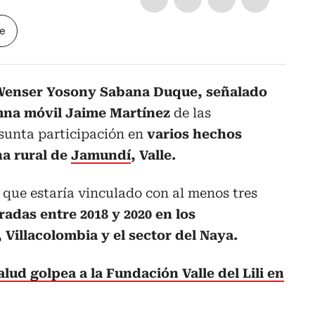
le
enser Yosony Sabana Duque, señalado
mna móvil Jaime Martínez
de las
esunta participación en
varios hechos
na rural de
Jamundí
, Valle.
 que estaría
vinculado con al menos tres
radas entre 2018 y 2020 en los
Villacolombia y el sector del Naya.
salud golpea a la Fundación Valle del Lili en