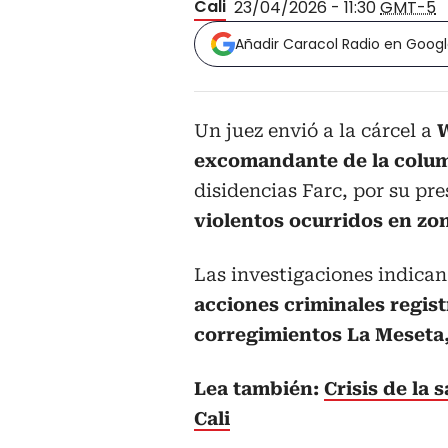
Cali
23/04/2026 - 11:30
GMT-5
Añadir Caracol Radio en Goog
Un juez envió a la cárcel a
W
excomandante de la colu
disidencias Farc, por su pr
violentos ocurridos en zo
Las investigaciones indican
acciones criminales regist
corregimientos La Meseta, 
Lea también:
Crisis de la 
Cali