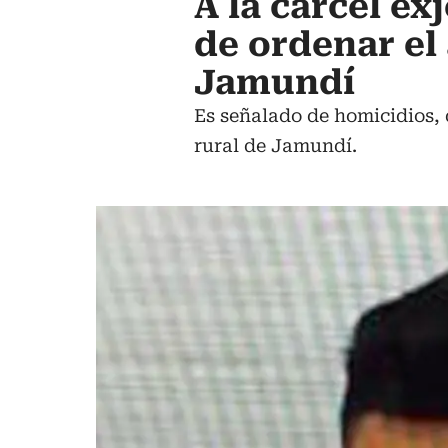
A la cárcel ex
de ordenar el
Jamundí
Es señalado de homicidios, 
rural de Jamundí.