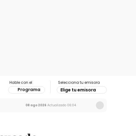
Hable con el
Selecciona tu emisora
Programa
Elige tu emisora
08 ago 2026
Actualizado
06:04