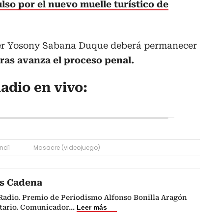
ulso por el nuevo muelle turístico de
nser Yosony Sabana Duque deberá permanecer
ras avanza el proceso penal.
adio en vivo:
ndí
Masacre (videojuego)
s Cadena
 Radio. Premio de Periodismo Alfonso Bonilla Aragón
itario. Comunicador
...
Leer más