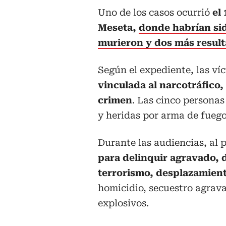
Uno de los casos ocurrió
el
Meseta,
donde habrían sid
murieron y dos más result
Según el expediente, las ví
vinculada al narcotráfico,
crimen
. Las cinco persona
y heridas por arma de fuego
Durante las audiencias, al
para delinquir agravado, 
terrorismo, desplazamient
homicidio, secuestro agrava
explosivos.