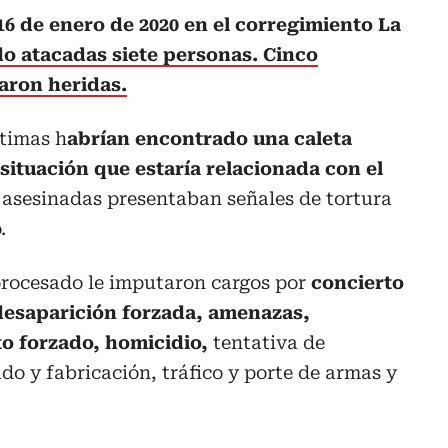
 16 de enero de 2020 en el corregimiento La
o atacadas siete personas. Cinco
aron heridas.
ctimas h
abrían encontrado una caleta
 situación que estaría relacionada con el
s asesinadas presentaban señales de tortura
.
 procesado le imputaron cargos por
concierto
desaparición forzada, amenazas,
o forzado, homicidio,
tentativa de
do y fabricación, tráfico y porte de armas y