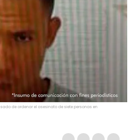
cusado de ordenar el asesinato de siete personas en