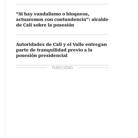
“Si hay vandalismo o bloqueos,
actuaremos con contundencia”: alcalde
de Cali sobre la posesión
Autoridades de Cali y el Valle entregan
parte de tranquilidad previo a la
posesión presidencial