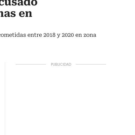
acusado
nas en
cometidas entre 2018 y 2020 en zona