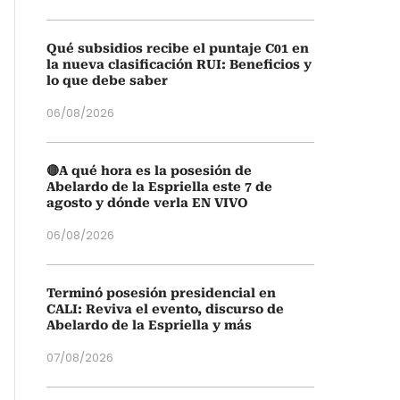
Qué subsidios recibe el puntaje C01 en
la nueva clasificación RUI: Beneficios y
lo que debe saber
06/08/2026
🔴A qué hora es la posesión de
Abelardo de la Espriella este 7 de
agosto y dónde verla EN VIVO
06/08/2026
Terminó posesión presidencial en
CALI: Reviva el evento, discurso de
Abelardo de la Espriella y más
07/08/2026