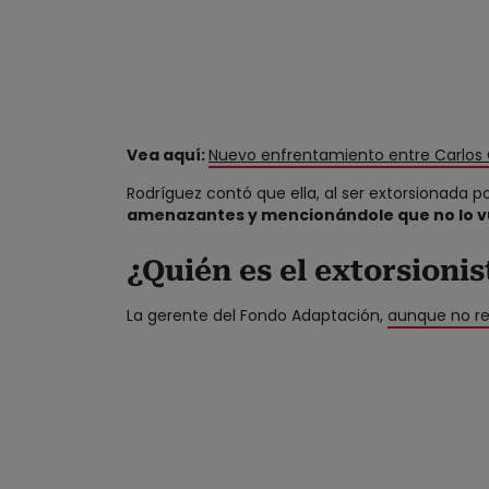
Vea aquí:
Nuevo enfrentamiento entre Carlos C
Rodríguez contó que ella, al ser extorsionada p
amenazantes y mencionándole que no lo vu
¿Quién es el extorsionis
La gerente del Fondo Adaptación,
aunque no re