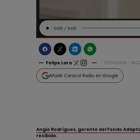
Felipe Lara
22/04/2026 - 06:2
Añadir Caracol Radio en Google
Angie Rodríguez, gerente del Fondo Adapt
recibido.