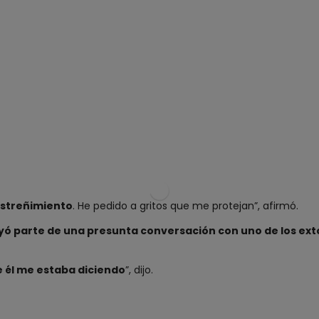
nstreñimiento
. He pedido a gritos que me protejan”, afirmó.
yó parte de una presunta conversación con uno de los ext
e él me estaba diciendo
”, dijo.