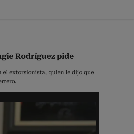
ngie Rodríguez pide
l extorsionista, quien le dijo que
rrero.