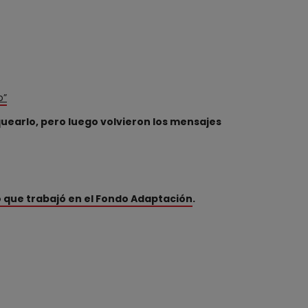
o”
quearlo, pero luego volvieron los mensajes
 que trabajó en el Fondo Adaptación
.