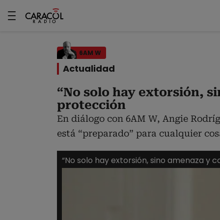
6AM W
Actualidad
“No solo hay extorsión, 
protección
En diálogo con 6AM W, Angie Rodrígu
está “preparado” para cualquier cos
“No solo hay extorsión, sino amenaza y c