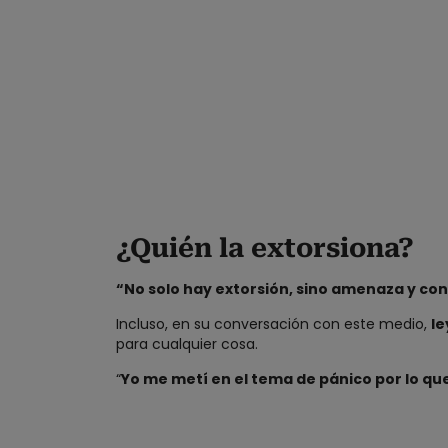
¿Quién la extorsiona?
“No solo hay extorsión, sino amenaza y co
Incluso, en su conversación con este medio,
le
para cualquier cosa.
“
Yo me metí en el tema de pánico por lo qu