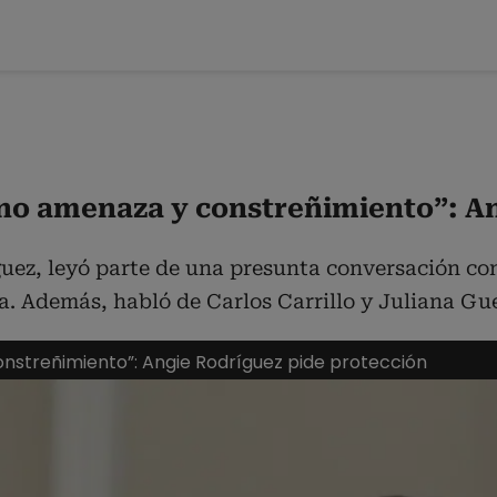
sino amenaza y constreñimiento”: A
ez, leyó parte de una presunta conversación con e
a. Además, habló de Carlos Carrillo y Juliana Gue
onstreñimiento”: Angie Rodríguez pide protección