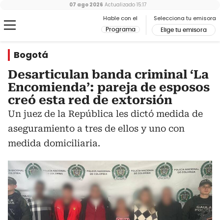
07 ago 2026
Actualizado
15:17
Hable con el
Selecciona tu emisora
Programa
Elige tu emisora
Bogotá
Desarticulan banda criminal ‘La
Encomienda’: pareja de esposos
creó esta red de extorsión
Un juez de la República les dictó medida de
aseguramiento a tres de ellos y uno con
medida domiciliaria.