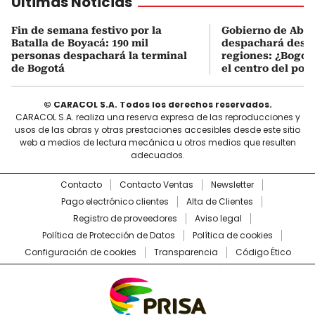
Últimas Noticias
Fin de semana festivo por la
Gobierno de Abel
Batalla de Boyacá: 190 mil
despachará desde
personas despachará la terminal
regiones: ¿Bogotá
de Bogotá
el centro del pod
© CARACOL S.A. Todos los derechos reservados.
CARACOL S.A. realiza una reserva expresa de las reproducciones y
usos de las obras y otras prestaciones accesibles desde este sitio
web a medios de lectura mecánica u otros medios que resulten
adecuados.
Contacto
Contacto Ventas
Newsletter
Pago electrónico clientes
Alta de Clientes
Registro de proveedores
Aviso legal
Política de Protección de Datos
Política de cookies
Configuración de cookies
Transparencia
Código Ético