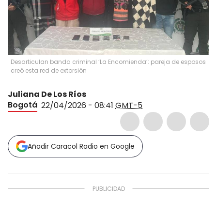
Desarticulan banda criminal ‘La Encomienda’: pareja de esposos
creó esta red de extorsión
Juliana De Los Ríos
Bogotá
22/04/2026 - 08:41
GMT-5
Añadir Caracol Radio en Google