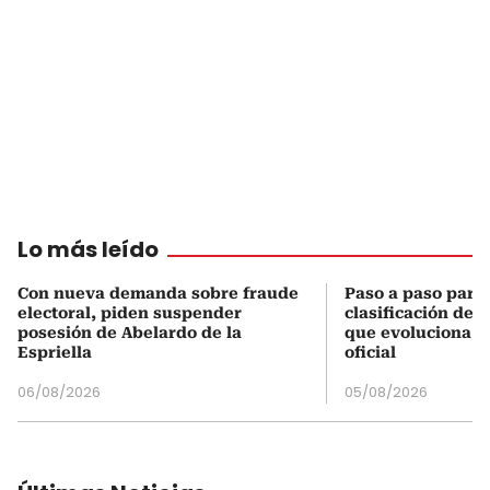
Lo más leído
Con nueva demanda sobre fraude
Paso a paso para 
electoral, piden suspender
clasificación del
posesión de Abelardo de la
que evoluciona el
Espriella
oficial
06/08/2026
05/08/2026