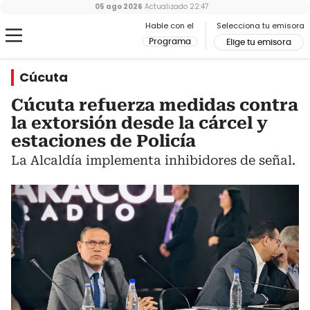
05 ago 2026
Actualizado
22:47
Hable con el
Selecciona tu emisora
Programa
Elige tu emisora
Cúcuta
Cúcuta refuerza medidas contra
la extorsión desde la cárcel y
estaciones de Policía
La Alcaldía implementa inhibidores de señal.