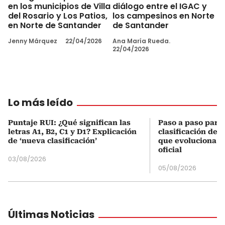
en los municipios de Villa
diálogo entre el IGAC y
del Rosario y Los Patios,
los campesinos en Norte
en Norte de Santander
de Santander
Jenny Márquez
22/04/2026
Ana María Rueda.
22/04/2026
Lo más leído
Puntaje RUI: ¿Qué significan las
Paso a paso para 
letras A1, B2, C1 y D1? Explicación
clasificación del
de ‘nueva clasificación’
que evoluciona el
oficial
03/08/2026
05/08/2026
Últimas Noticias