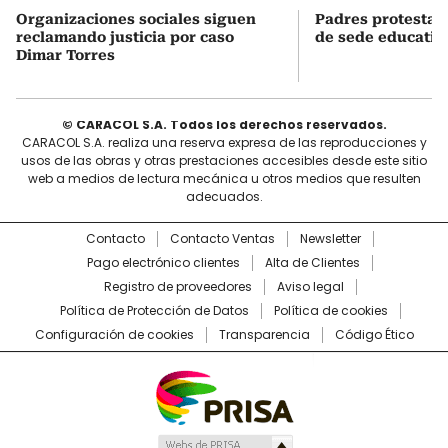
Organizaciones sociales siguen
Padres protestan
reclamando justicia por caso
de sede educativ
Dimar Torres
© CARACOL S.A. Todos los derechos reservados.
CARACOL S.A. realiza una reserva expresa de las reproducciones y
usos de las obras y otras prestaciones accesibles desde este sitio
web a medios de lectura mecánica u otros medios que resulten
adecuados.
Contacto
Contacto Ventas
Newsletter
Pago electrónico clientes
Alta de Clientes
Registro de proveedores
Aviso legal
Política de Protección de Datos
Política de cookies
Configuración de cookies
Transparencia
Código Ético