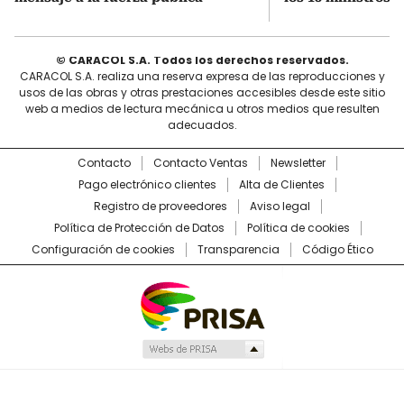
© CARACOL S.A. Todos los derechos reservados.
CARACOL S.A. realiza una reserva expresa de las reproducciones y
usos de las obras y otras prestaciones accesibles desde este sitio
web a medios de lectura mecánica u otros medios que resulten
adecuados.
Contacto
Contacto Ventas
Newsletter
Pago electrónico clientes
Alta de Clientes
Registro de proveedores
Aviso legal
Política de Protección de Datos
Política de cookies
Configuración de cookies
Transparencia
Código Ético