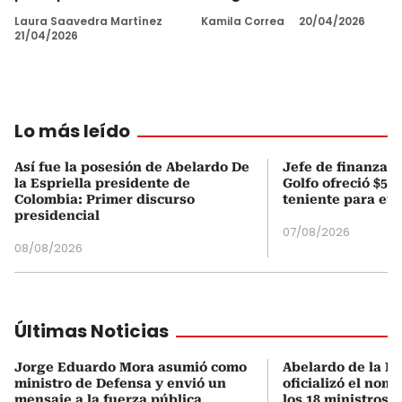
Laura Saavedra Martínez
Kamila Correa
20/04/2026
21/04/2026
Lo más leído
Así fue la posesión de Abelardo De
Jefe de finanzas 
la Espriella presidente de
Golfo ofreció $50
Colombia: Primer discurso
teniente para evi
presidencial
07/08/2026
08/08/2026
Últimas Noticias
Jorge Eduardo Mora asumió como
Abelardo de la Es
ministro de Defensa y envió un
oficializó el nom
mensaje a la fuerza pública
los 18 ministros 