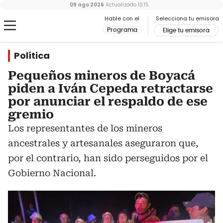
09 ago 2026
Actualizado
10:15
Hable con el
Selecciona tu emisora
Programa
Elige tu emisora
Política
Pequeños mineros de Boyacá
piden a Iván Cepeda retractarse
por anunciar el respaldo de ese
gremio
Los representantes de los mineros
ancestrales y artesanales aseguraron que,
por el contrario, han sido perseguidos por el
Gobierno Nacional.