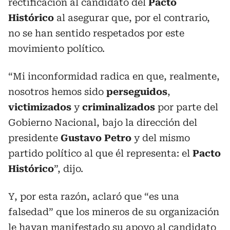
rectificación al candidato del
Pacto
Histórico
al asegurar que, por el contrario,
no se han sentido respetados por este
movimiento político.
“Mi inconformidad radica en que, realmente,
nosotros hemos sido
perseguidos
,
victimizados
y
criminalizados
por parte del
Gobierno Nacional, bajo la dirección del
presidente
Gustavo Petro
y del mismo
partido político al que él representa: el
Pacto
Histórico
”, dijo.
Y, por esta razón, aclaró que “es una
falsedad” que los mineros de su organización
le hayan manifestado su apoyo al candidato