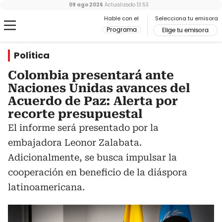
09 ago 2026
Actualizado
13:53
Hable con el
Selecciona tu emisora
Programa
Elige tu emisora
Política
Colombia presentará ante
Naciones Unidas avances del
Acuerdo de Paz: Alerta por
recorte presupuestal
El informe será presentado por la
embajadora Leonor Zalabata.
Adicionalmente, se busca impulsar la
cooperación en beneficio de la diáspora
latinoamericana.