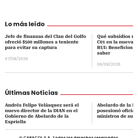
Lo más leído
Jefe de finanzas del Clan del Golfo
Qué subsidios rec
ofreció $500 millones a teniente
C01 en la nueva c
para evitar su captura
RUI: Beneficios y
saber
07/08/2026
06/08/2026
Últimas Noticias
Andrés Felipe Velásquez será el
Abelardo de la Es
nuevo director de la DIAN en el
posesionó oficial
Gobierno de Abelardo de la
ministros de su 
Espriella
© CARACOL S.A. Todos los derechos reservados.