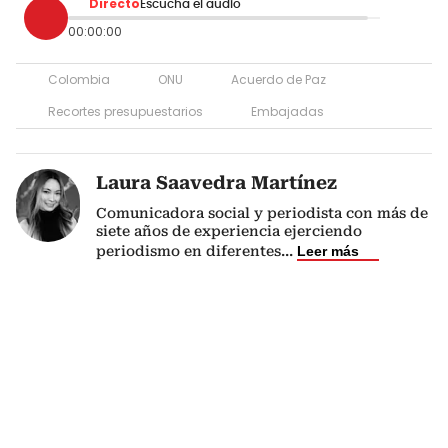
Directo
Escucha el audio
00:00:00
Colombia
ONU
Acuerdo de Paz
Recortes presupuestarios
Embajadas
Laura Saavedra Martínez
Comunicadora social y periodista con más de
siete años de experiencia ejerciendo
periodismo en diferentes
...
Leer más