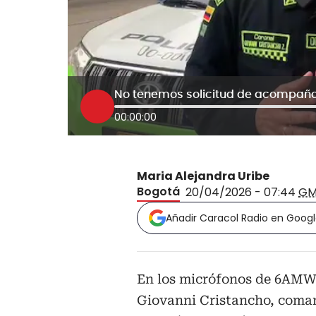
00:00:00
Maria Alejandra Uribe
Bogotá
20/04/2026 - 07:44
GM
Añadir Caracol Radio en Goog
En los micrófonos de 6AMW 
Giovanni Cristancho, coman