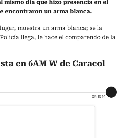
el mismo día que hizo presencia en el
 le encontraron un arma blanca.
lugar, muestra un arma blanca; se la
Policía llega, le hace el comparendo de la
ista en 6AM W de Caracol
05:13:14