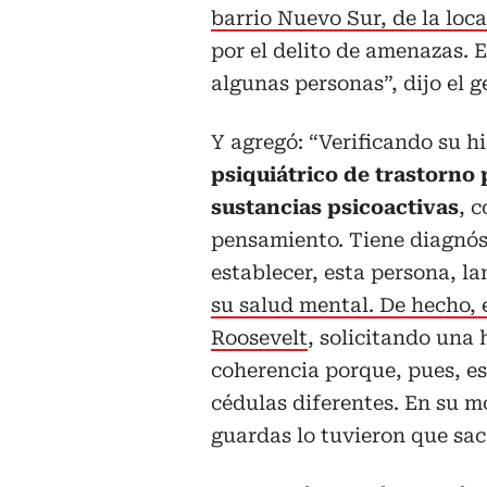
barrio Nuevo Sur, de la loc
por el delito de amenazas.
algunas personas”, dijo el g
Y agregó: “Verificando su hi
psiquiátrico de trastorno
sustancias psicoactivas
, 
pensamiento. Tiene diagnóst
establecer, esta persona, 
su salud mental. De hecho, e
Roosevelt
, solicitando una h
coherencia porque, pues, es 
cédulas diferentes. En su m
guardas lo tuvieron que sac