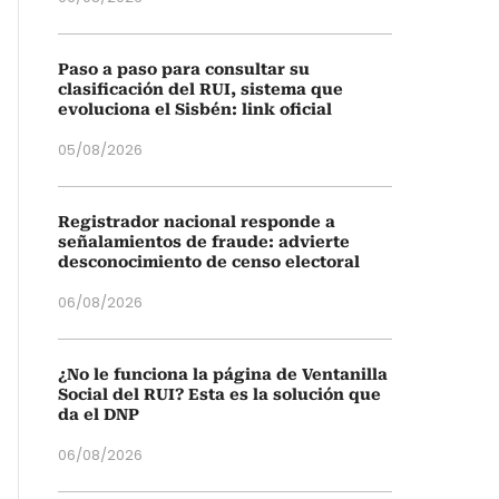
Paso a paso para consultar su
clasificación del RUI, sistema que
evoluciona el Sisbén: link oficial
05/08/2026
Registrador nacional responde a
señalamientos de fraude: advierte
desconocimiento de censo electoral
06/08/2026
¿No le funciona la página de Ventanilla
Social del RUI? Esta es la solución que
da el DNP
06/08/2026