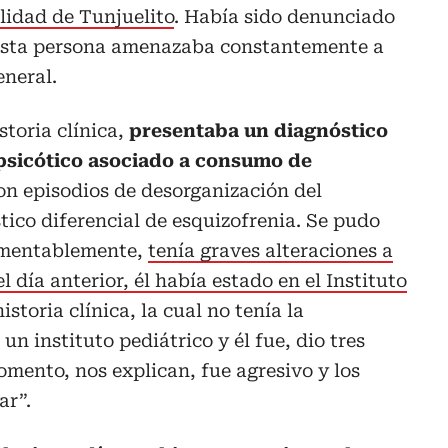
alidad de Tunjuelito
. Había sido denunciado
 Esta persona amenazaba constantemente a
eneral.
storia clínica,
presentaba un diagnóstico
 psicótico asociado a consumo de
con episodios de desorganización del
ico diferencial de esquizofrenia. Se pudo
lamentablemente,
tenía graves alteraciones a
l día anterior, él había estado en el Instituto
istoria clínica, la cual no tenía la
un instituto pediátrico y él fue, dio tres
omento, nos explican, fue agresivo y los
ar”.