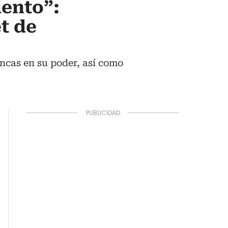
ento”:
t de
ancas en su poder, así como