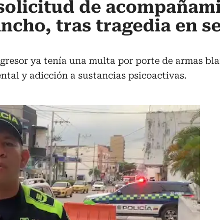
solicitud de acompañami
ncho, tras tragedia en se
agresor ya tenía una multa por porte de armas bl
ntal y adicción a sustancias psicoactivas.