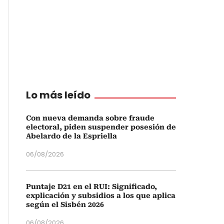
Lo más leído
Con nueva demanda sobre fraude
electoral, piden suspender posesión de
Abelardo de la Espriella
06/08/2026
Puntaje D21 en el RUI: Significado,
explicación y subsidios a los que aplica
según el Sisbén 2026
06/08/2026