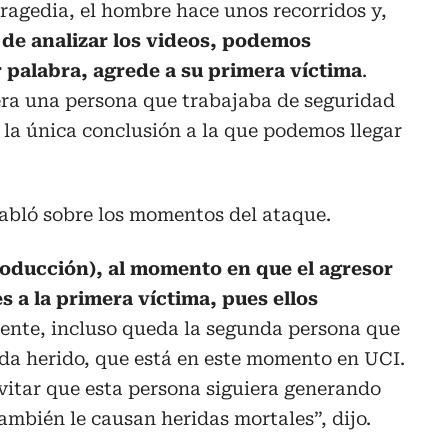
 tragedia, el hombre hace unos recorridos y,
de analizar los videos, podemos
r palabra, agrede a su primera víctima
.
era una persona que trabajaba de seguridad
o la única conclusión a la que podemos llegar
habló sobre los momentos del ataque.
producción), al momento en que el agresor
s a la primera víctima, pues ellos
ente, incluso queda la segunda persona que
eda herido, que está en este momento en UCI.
evitar que esta persona siguiera generando
ambién le causan heridas mortales”, dijo.