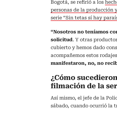
Bogotá, se refirió a los
hecho
personas de la producción y
serie “Sin tetas sí hay paraí
“Nosotros no teníamos co
solicitud
. Y otras producto
cubierto y hemos dado cons
acompañemos estos rodaje
manifestaron, no, no recib
¿Cómo sucedieron 
filmación de la ser
Así mismo, el jefe de la Poli
sábado, cuando ocurrió la t