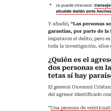
Le puede interesar:
Consejo
alcalde Galán ante hechos
Y añadió,
“Las personas se
garantías, por parte de la 
imputaron el delito, pero es
toda la investigación, ellos
¿Quién es el agre
dos personas en la
tetas sí hay paraí
El general Giovanni Cristan
del agresor identificado co
“
Una persona de veinticuatr