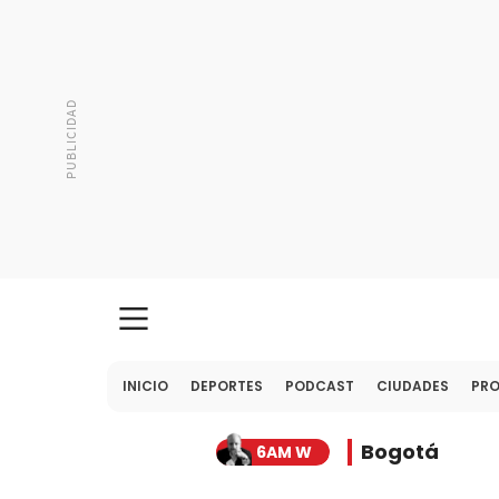
INICIO
DEPORTES
PODCAST
CIUDADES
PR
Bogotá
6AM W