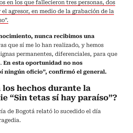
s en los que fallecieron tres personas, dos
 el agresor, en medio de la grabación de la
so”.
nocimiento, nunca recibimos una
ras que sí me lo han realizado, y hemos
ignas permanentes, diferenciales, para que
s.
En esta oportunidad no nos
í ningún oficio”, confirmó el general.
los hechos durante la
ie “Sin tetas sí hay paraíso”?
cía de Bogotá relató lo sucedido el día
ragedia.