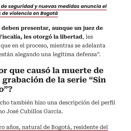
 de seguridad y nuevas medidas anuncia el
 de violencia en Bogotá
 deben presentar, aunque un juez de
Fiscalía, les otorgó la libertad
, les
 que en el proceso, mientras se adelanta
 están alegando una legítima defensa”.
sor que causó la muerte de
 grabación de la serie “Sin
so”?
cho también hizo una descripción del perfil
mo José Cubillos García.
o años, natural de Bogotá, residente del