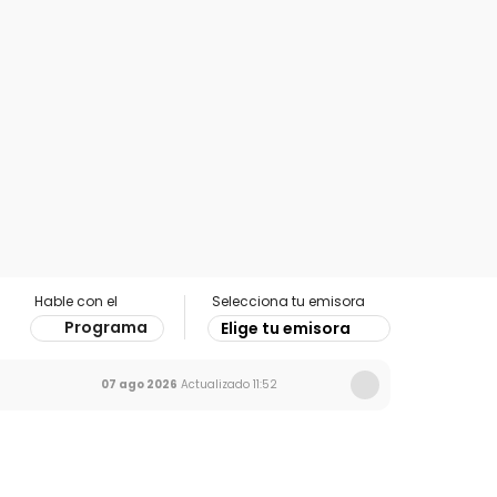
Hable con el
Selecciona tu emisora
Programa
Elige tu emisora
07 ago 2026
Actualizado
11:52