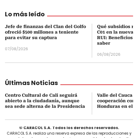
Lo más leído
Jefe de finanzas del Clan del Golfo
Qué subsidios rec
ofreció $500 millones a teniente
C01 en la nueva c
para evitar su captura
RUI: Beneficios y
saber
07/08/2026
06/08/2026
Últimas Noticias
Centro Cultural de Cali seguirá
Valle del Cauca b
abierto a la ciudadanía, aunque
cooperación come
sea sede alterna de la Presidencia
Honduras en el se
© CARACOL S.A. Todos los derechos reservados.
CARACOL S.A. realiza una reserva expresa de las reproducciones y