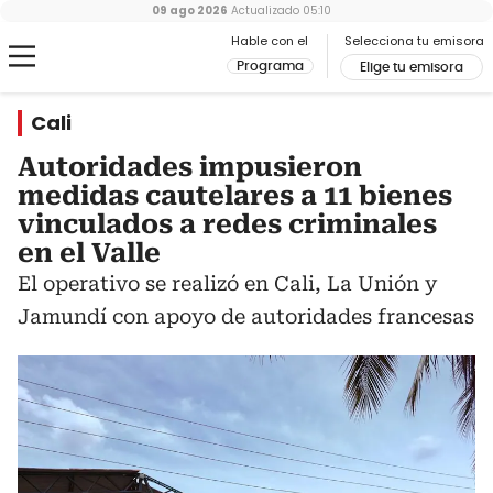
09 ago 2026
Actualizado
05:10
Hable con el
Selecciona tu emisora
Programa
Elige tu emisora
Cali
Autoridades impusieron
medidas cautelares a 11 bienes
vinculados a redes criminales
en el Valle
El operativo se realizó en Cali, La Unión y
Jamundí con apoyo de autoridades francesas