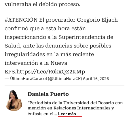
vulneraba el debido proceso.
#ATENCIÓN
El procurador Gregorio Eljach
confirmó que a esta hora están
inspeccionando a la Superintendencia de
Salud, ante las denuncias sobre posibles
irregularidades en la más reciente
intervención a la Nueva
EPS.
https://t.co/R0kxQZ2KMp
— ÚltimaHoraCaracol (@UltimaHoraCR)
April 16, 2026
Daniela Puerto
"Periodista de la Universidad del Rosario con
mención en Relaciones Internacionales y
énfasis en el
...
Leer más