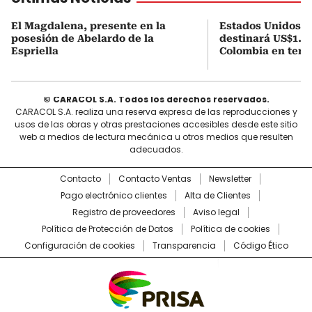
El Magdalena, presente en la
Estados Unidos a
posesión de Abelardo de la
destinará US$1.00
Espriella
Colombia en tema
© CARACOL S.A. Todos los derechos reservados.
CARACOL S.A. realiza una reserva expresa de las reproducciones y
usos de las obras y otras prestaciones accesibles desde este sitio
web a medios de lectura mecánica u otros medios que resulten
adecuados.
Contacto
Contacto Ventas
Newsletter
Pago electrónico clientes
Alta de Clientes
Registro de proveedores
Aviso legal
Política de Protección de Datos
Política de cookies
Configuración de cookies
Transparencia
Código Ético