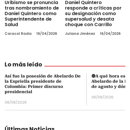
Uribismo se pronuncia
Daniel Quintero
tras nombramiento de
responde a críticas por
Daniel Quintero como
su designación como
Superintendente de
supersalud y desata
Salud
choque con Carrillo
Caracol Radio
16/04/2026
Juliana Jiménez
16/04/2026
Lo más leído
Así fue la posesión de Abelardo De
🔴A qué hora es l
la Espriella presidente de
Abelardo de la Es
Colombia: Primer discurso
de agosto y dónd
presidencial
06/08/2026
08/08/2026
Últimas Noticias