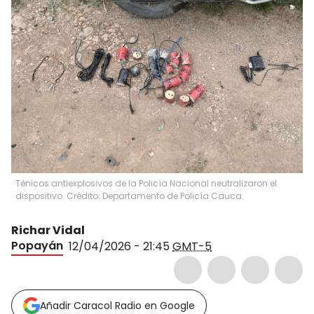
Ténicos antiexplosivos de la Policía Nacional neutralizaron el
dispositivo. Crédito: Departamento de Policía Cauca.
Richar Vidal
Popayán
12/04/2026 - 21:45
GMT-5
Añadir Caracol Radio en Google