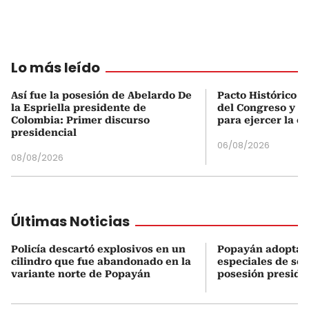
Lo más leído
Así fue la posesión de Abelardo De
Pacto Histórico d
la Espriella presidente de
del Congreso y e
Colombia: Primer discurso
para ejercer la o
presidencial
06/08/2026
08/08/2026
Últimas Noticias
Policía descartó explosivos en un
Popayán adopta 
cilindro que fue abandonado en la
especiales de seg
variante norte de Popayán
posesión preside