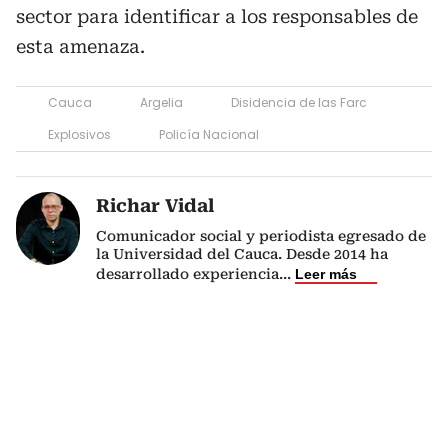
sector para identificar a los responsables de
esta amenaza.
Cauca
Argelia
Disidencia de las Farc
Explosivos
Policía Nacional
Richar Vidal
Comunicador social y periodista egresado de
la Universidad del Cauca. Desde 2014 ha
desarrollado experiencia
...
Leer más