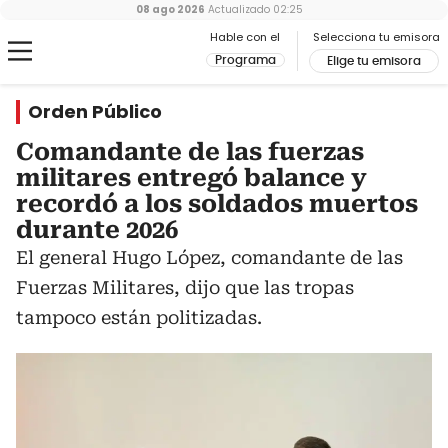
08 ago 2026
Actualizado
02:25
Hable con el
Selecciona tu emisora
Programa
Elige tu emisora
Orden Público
Comandante de las fuerzas
militares entregó balance y
recordó a los soldados muertos
durante 2026
El general Hugo López, comandante de las
Fuerzas Militares, dijo que las tropas
tampoco están politizadas.