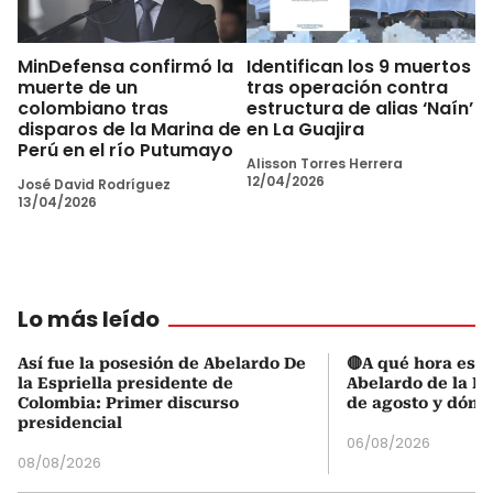
MinDefensa confirmó la
Identifican los 9 muertos
muerte de un
tras operación contra
colombiano tras
estructura de alias ‘Naín’
disparos de la Marina de
en La Guajira
Perú en el río Putumayo
Alisson Torres Herrera
12/04/2026
José David Rodríguez
13/04/2026
Lo más leído
Así fue la posesión de Abelardo De
🔴A qué hora es l
la Espriella presidente de
Abelardo de la Es
Colombia: Primer discurso
de agosto y dónd
presidencial
06/08/2026
08/08/2026