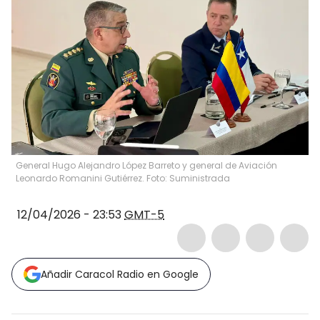
General Hugo Alejandro López Barreto y general de Aviación
Leonardo Romanini Gutiérrez. Foto: Suministrada
12/04/2026 - 23:53
GMT-5
Añadir Caracol Radio en Google