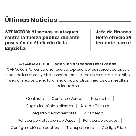
Últimas Noticias
ATENCIÓN: Al menos 12 ataques
Jefe de finanzas 
contra la fuerza publica durante
Golfo ofreció $50
posesión de Abelardo de la
teniente para evi
Espriella
© CARACOL S.A. Todos los derechos reservados.
CARACOL S.A. realiza una reserva expresa de las reproducciones y
usos de las obras y otras prestaciones accesibles desde este sitio
web a medios de lectura mecánica u otros medios que resulten
adecuados.
Contacto
Contacto Ventas
Newsletter
Pago electrónico clientes
Alta de Clientes
Registro de proveedores
Aviso legal
Política de Protección de Datos
Política de cookies
Configuración de cookies
Transparencia
Código Ético