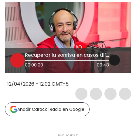
Recuperar la sonrisa en casos difíciles el reto de la implantología estratégica
00:00:00
09:48
12/04/2026 - 12:02
GMT-5
Añadir Caracol Radio en Google