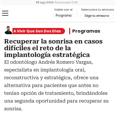
08 ago 2026
Actualizado
10:46
Hable con el
Selecciona tu emisora
Programa
Elige tu emisora
Programas
A Vivir Que Son Dos Días
Recuperar la sonrisa en casos
difíciles el reto de la
implantología estratégica
El odontólogo Andrés Romero Vargas,
especialista en implantología oral,
reconstructiva y estratégica, ofrece una
alternativa para pacientes que antes no
tenían opción de tratamiento, brindándoles
una segunda oportunidad para recuperar su
sonrisa.