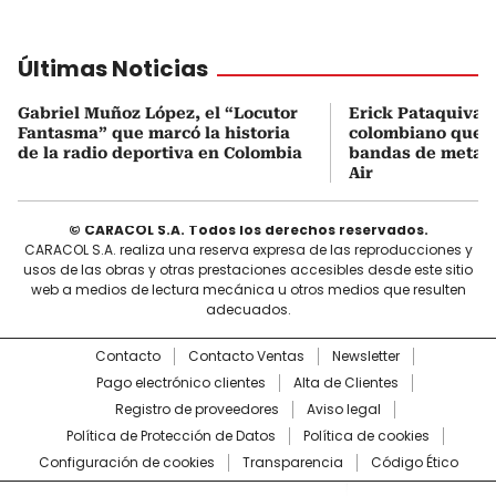
Últimas Noticias
Gabriel Muñoz López, el “Locutor
Erick Pataquiva, 
Fantasma” que marcó la historia
colombiano que c
de la radio deportiva en Colombia
bandas de metal
Air
© CARACOL S.A. Todos los derechos reservados.
CARACOL S.A. realiza una reserva expresa de las reproducciones y
usos de las obras y otras prestaciones accesibles desde este sitio
web a medios de lectura mecánica u otros medios que resulten
adecuados.
Contacto
Contacto Ventas
Newsletter
Pago electrónico clientes
Alta de Clientes
Registro de proveedores
Aviso legal
Política de Protección de Datos
Política de cookies
Configuración de cookies
Transparencia
Código Ético