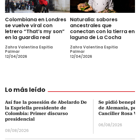
Colombiana en Londres
Naturalia: sabores
se vuelve viral con
ancestrales que
letrero “That’s my son”
conectan con la tierra en
en la guardia real
laguna de La Cocha
Zahra Valentina Espitia
Zahra Valentina Espitia
Palmar
Palmar
12/04/2026
12/04/2026
Lo más leído
Así fue la posesión de Abelardo De
Se pidió beneplá
la Espriella presidente de
de Alemania, pero
Colombia: Primer discurso
Canciller Rosa Vi
presidencial
06/08/2026
08/08/2026