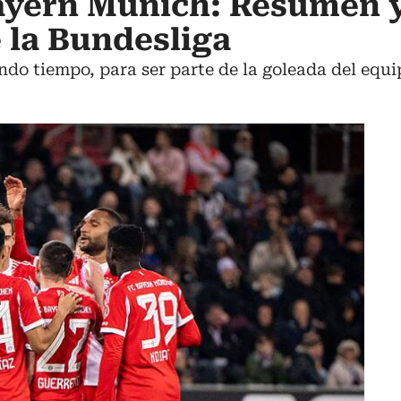
Bayern Múnich: Resumen 
e la Bundesliga
undo tiempo, para ser parte de la goleada del equ