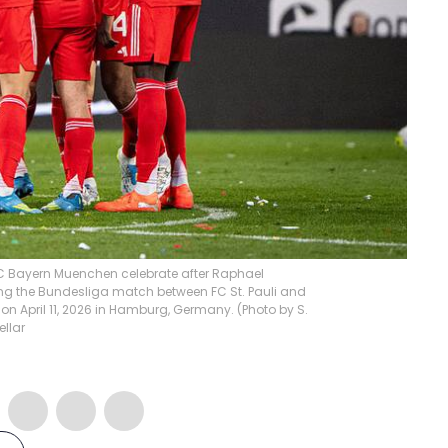
FC Bayern Muenchen celebrate after Raphael
ring the Bundesliga match between FC St. Pauli and
n April 11, 2026 in Hamburg, Germany. (Photo by S.
ellar