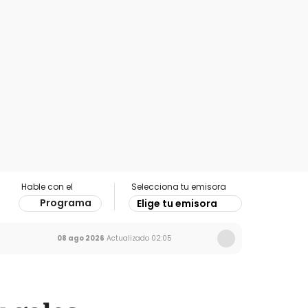
Hable con el
Selecciona tu emisora
Programa
Elige tu emisora
08 ago 2026
Actualizado
02:05