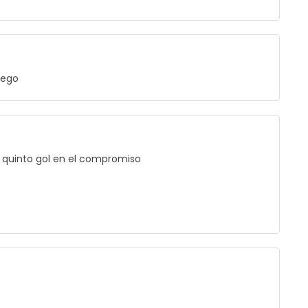
uego
 quinto gol en el compromiso