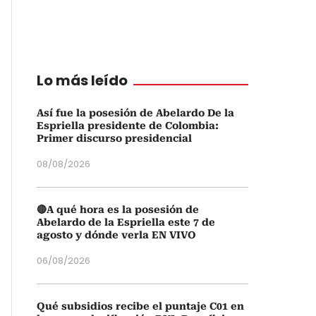
Lo más leído
Así fue la posesión de Abelardo De la
Espriella presidente de Colombia:
Primer discurso presidencial
08/08/2026
🔴A qué hora es la posesión de
Abelardo de la Espriella este 7 de
agosto y dónde verla EN VIVO
06/08/2026
Qué subsidios recibe el puntaje C01 en