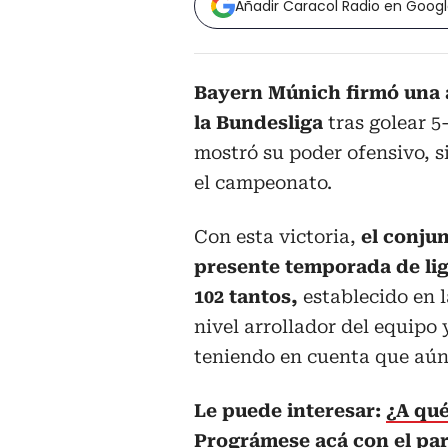
Añadir Caracol Radio en Goog
Bayern Múnich firmó una 
la Bundesliga
tras golear 5
mostró su poder ofensivo, s
el campeonato.
Con esta victoria,
el conjun
presente temporada de li
102 tantos,
establecido en
nivel arrollador del equipo
teniendo en cuenta que aú
Le puede interesar:
¿A qué
Prográmese acá con el par