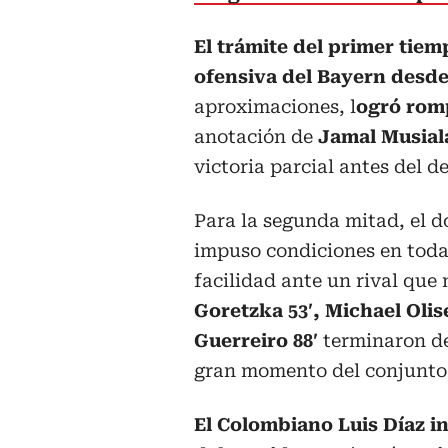
El trámite del primer tie
ofensiva del Bayern desde 
aproximaciones, l
ogró romp
anotación de
Jamal Musial
victoria parcial antes del d
Para la segunda mitad, el 
impuso condiciones en todas
facilidad ante un rival que 
Goretzka 53′, Michael Olis
Guerreiro 88′
terminaron de
gran momento del conjunto
El Colombiano Luis Díaz i