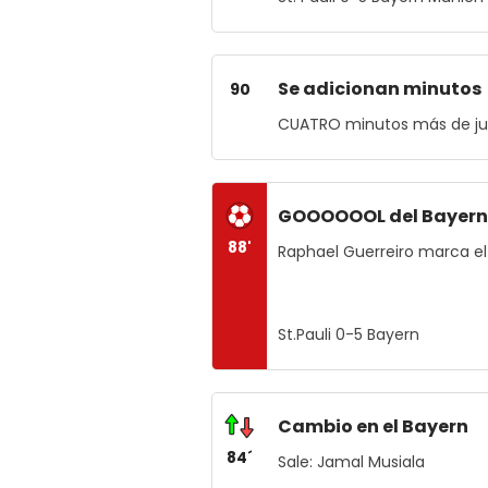
Se adicionan minutos
90
CUATRO minutos más de j
GOOOOOOL del Bayern
88'
Raphael Guerreiro marca el
St.Pauli 0-5 Bayern
Cambio en el Bayern
84´
Sale: Jamal Musiala