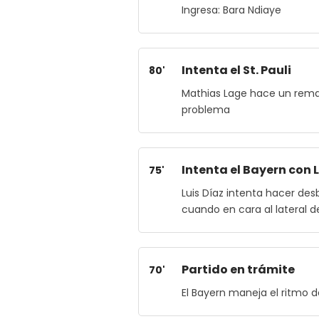
Ingresa: Bara Ndiaye
Intenta el St. Pauli
80'
Mathias Lage hace un rema
problema
Intenta el Bayern con 
75'
Luis Díaz intenta hacer de
cuando en cara al lateral de
Partido en trámite
70'
El Bayern maneja el ritmo d