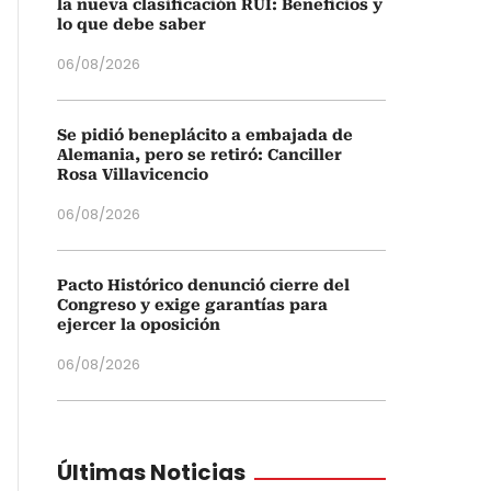
la nueva clasificación RUI: Beneficios y
lo que debe saber
06/08/2026
Se pidió beneplácito a embajada de
Alemania, pero se retiró: Canciller
Rosa Villavicencio
06/08/2026
Pacto Histórico denunció cierre del
Congreso y exige garantías para
ejercer la oposición
06/08/2026
Últimas Noticias