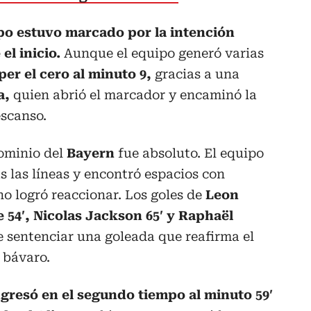
mpo estuvo marcado por la intención
el inicio.
Aunque el equipo generó varias
er el cero al minuto 9,
gracias a una
a,
quien abrió el marcador y encaminó la
escanso.
dominio del
Bayern
fue absoluto. El equipo
 las líneas y encontró espacios con
no logró reaccionar. Los goles de
Leon
e 54′, Nicolas Jackson 65′ y Raphaël
 sentenciar una goleada que reafirma el
 bávaro.
ngresó en el segundo tiempo al minuto 59′