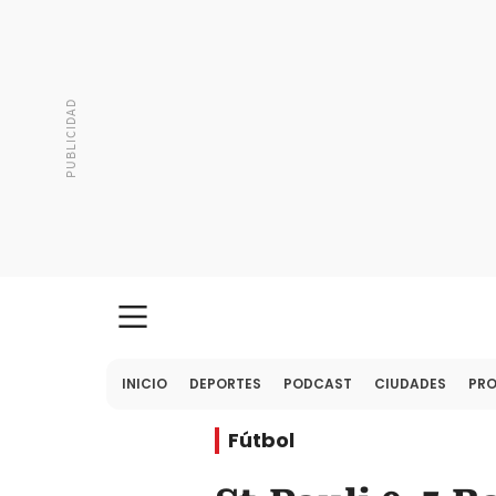
INICIO
DEPORTES
PODCAST
CIUDADES
PR
Fútbol