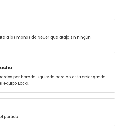
te a las manos de Neuer que ataja sin ningún
Lucho
sbordes por bamda izquierda pero no esta arriesgando
l equipo Local.
el partido