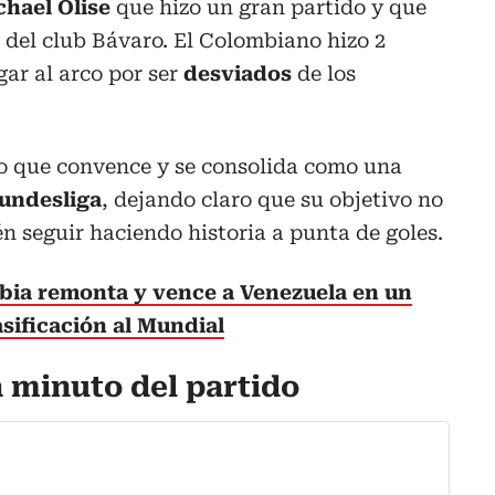
chael Olise
que hizo un gran partido y que
a del club Bávaro. El Colombiano hizo 2
gar al arco por ser
desviados
de los
no que convence y se consolida como una
undesliga
, dejando claro que su objetivo no
én seguir haciendo historia a punta de goles.
bia remonta y vence a Venezuela en un
asificación al Mundial
a minuto del partido