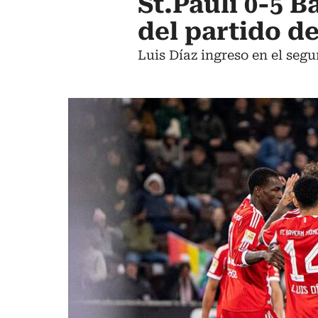
St.Pauli 0-5 
del partido d
Luis Díaz ingreso en el seg