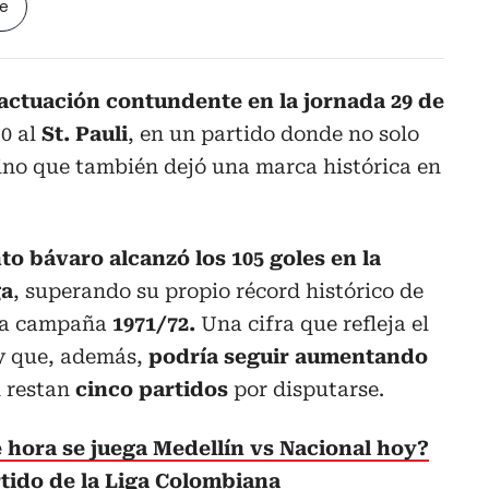
le
actuación contundente en la jornada 29 de
-0 al
St. Pauli
, en un partido donde no solo
ino que también dejó una marca histórica en
to bávaro alcanzó los 105 goles en la
ga
, superando su propio récord histórico de
 la campaña
1971/72.
Una cifra que refleja el
 y que, además,
podría seguir aumentando
n restan
cinco partidos
por disputarse.
 hora se juega Medellín vs Nacional hoy?
tido de la Liga Colombiana