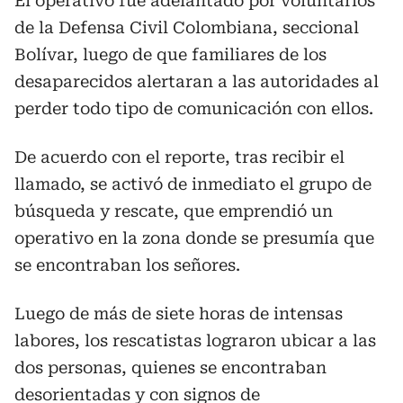
El operativo fue adelantado por voluntarios
de la Defensa Civil Colombiana, seccional
Bolívar, luego de que familiares de los
desaparecidos alertaran a las autoridades al
perder todo tipo de comunicación con ellos.
De acuerdo con el reporte, tras recibir el
llamado, se activó de inmediato el grupo de
búsqueda y rescate, que emprendió un
operativo en la zona donde se presumía que
se encontraban los señores.
Luego de más de siete horas de intensas
labores, los rescatistas lograron ubicar a las
dos personas, quienes se encontraban
desorientadas y con signos de