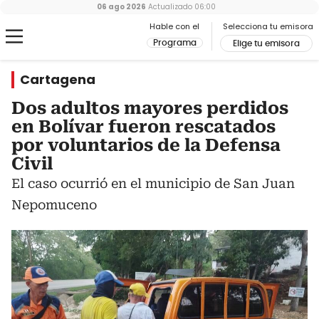
06 ago 2026
Actualizado
06:00
Hable con el
Selecciona tu emisora
Programa
Elige tu emisora
Cartagena
Dos adultos mayores perdidos
en Bolívar fueron rescatados
por voluntarios de la Defensa
Civil
El caso ocurrió en el municipio de San Juan
Nepomuceno