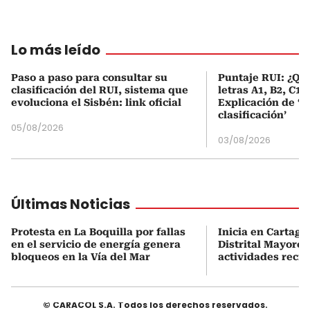
Lo más leído
Paso a paso para consultar su
Puntaje RUI: ¿Qué
clasificación del RUI, sistema que
letras A1, B2, C1 
evoluciona el Sisbén: link oficial
Explicación de ‘
clasificación’
05/08/2026
03/08/2026
Últimas Noticias
Protesta en La Boquilla por fallas
Inicia en Cartage
en el servicio de energía genera
Distrital Mayores
bloqueos en la Vía del Mar
actividades recre
© CARACOL S.A. Todos los derechos reservados.