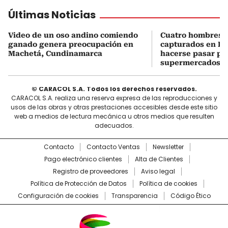
Últimas Noticias
Video de un oso andino comiendo
Cuatro hombres 
ganado genera preocupación en
capturados en Bo
Machetá, Cundinamarca
hacerse pasar po
supermercados
© CARACOL S.A. Todos los derechos reservados.
CARACOL S.A. realiza una reserva expresa de las reproducciones y
usos de las obras y otras prestaciones accesibles desde este sitio
web a medios de lectura mecánica u otros medios que resulten
adecuados.
Contacto
Contacto Ventas
Newsletter
Pago electrónico clientes
Alta de Clientes
Registro de proveedores
Aviso legal
Política de Protección de Datos
Política de cookies
Configuración de cookies
Transparencia
Código Ético