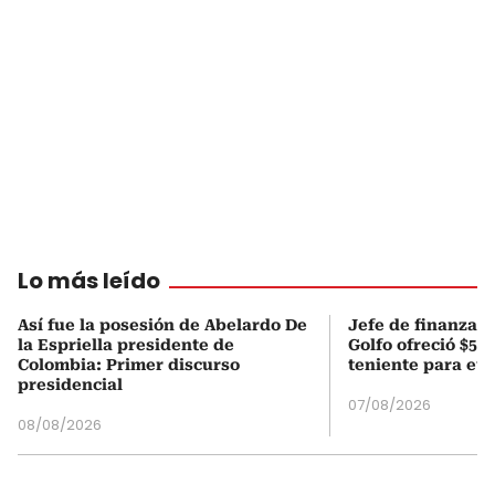
Lo más leído
Así fue la posesión de Abelardo De
Jefe de finanzas 
la Espriella presidente de
Golfo ofreció $50
Colombia: Primer discurso
teniente para evi
presidencial
07/08/2026
08/08/2026