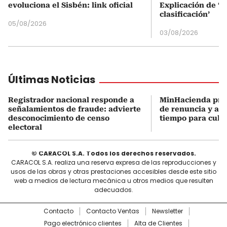
evoluciona el Sisbén: link oficial
Explicación de ‘
clasificación’
05/08/2026
03/08/2026
Últimas Noticias
Registrador nacional responde a
MinHacienda pres
señalamientos de fraude: advierte
de renuncia y ase
desconocimiento de censo
tiempo para culmi
electoral
© CARACOL S.A. Todos los derechos reservados.
CARACOL S.A. realiza una reserva expresa de las reproducciones y
usos de las obras y otras prestaciones accesibles desde este sitio
web a medios de lectura mecánica u otros medios que resulten
adecuados.
Contacto
Contacto Ventas
Newsletter
Pago electrónico clientes
Alta de Clientes