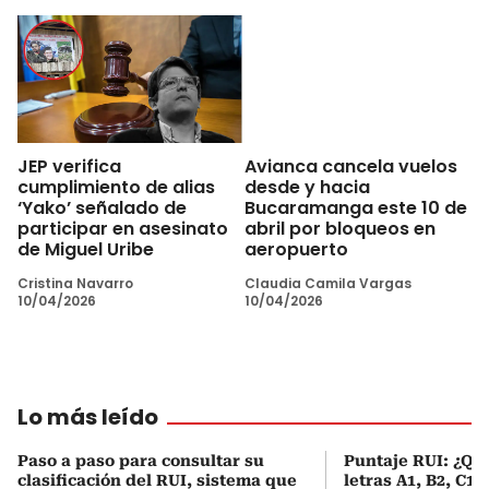
JEP verifica
Avianca cancela vuelos
cumplimiento de alias
desde y hacia
‘Yako’ señalado de
Bucaramanga este 10 de
participar en asesinato
abril por bloqueos en
de Miguel Uribe
aeropuerto
Cristina Navarro
Claudia Camila Vargas
10/04/2026
10/04/2026
Lo más leído
Paso a paso para consultar su
Puntaje RUI: ¿Qué
clasificación del RUI, sistema que
letras A1, B2, C1 