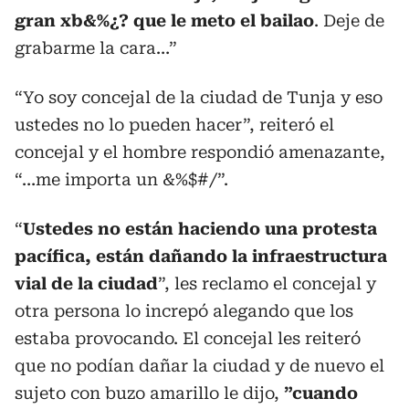
gran xb&%¿? que le meto el bailao
. Deje de
grabarme la cara…”
“Yo soy concejal de la ciudad de Tunja y eso
ustedes no lo pueden hacer”, reiteró el
concejal y el hombre respondió amenazante,
“…me importa un &%$#/”.
“
Ustedes no están haciendo una protesta
pacífica, están dañando la infraestructura
vial de la ciudad
”, les reclamo el concejal y
otra persona lo increpó alegando que los
estaba provocando. El concejal les reiteró
que no podían dañar la ciudad y de nuevo el
sujeto con buzo amarillo le dijo,
”cuando