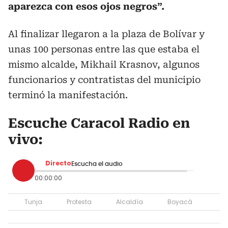
aparezca con esos ojos negros”.
Al finalizar llegaron a la plaza de Bolívar y
unas 100 personas entre las que estaba el
mismo alcalde, Mikhail Krasnov, algunos
funcionarios y contratistas del municipio
terminó la manifestación.
Escuche Caracol Radio en
vivo:
Directo
Escucha el audio
00:00:00
Tunja
Protesta
Alcaldía
Boyacá