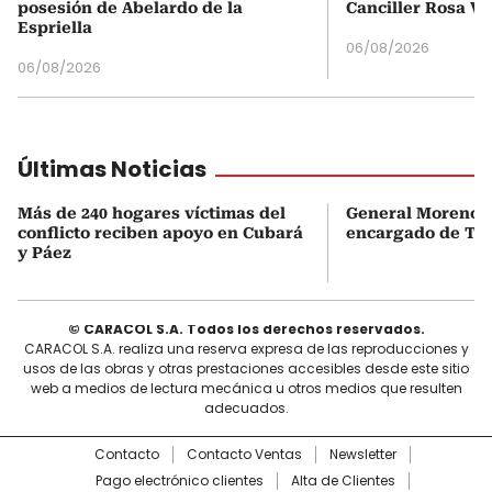
posesión de Abelardo de la
Canciller Rosa Vi
Espriella
06/08/2026
06/08/2026
Últimas Noticias
Más de 240 hogares víctimas del
General Moreno s
conflicto reciben apoyo en Cubará
encargado de Tu
y Páez
© CARACOL S.A. Todos los derechos reservados.
CARACOL S.A. realiza una reserva expresa de las reproducciones y
usos de las obras y otras prestaciones accesibles desde este sitio
web a medios de lectura mecánica u otros medios que resulten
adecuados.
Contacto
Contacto Ventas
Newsletter
Pago electrónico clientes
Alta de Clientes