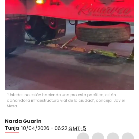
“Ustedes no están haciendo una protesta pacífica, están
dañando la infraestructura vial de la ciudad”, concejal Javier
Mesa.
Narda Guarín
Tunja
10/04/2026 - 06:22
GMT-5