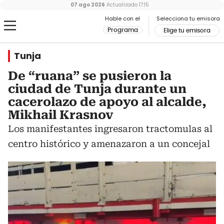
07 ago 2026
Actualizado
17:15
Hable con el
Selecciona tu emisora
Programa
Elige tu emisora
Tunja
De “ruana” se pusieron la
ciudad de Tunja durante un
cacerolazo de apoyo al alcalde,
Mikhail Krasnov
Los manifestantes ingresaron tractomulas al
centro histórico y amenazaron a un concejal