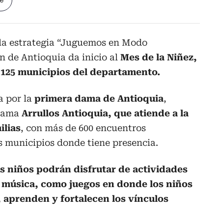
le
 la estrategia “Juguemos en Modo
n de Antioquia da inicio al
Mes de la Niñez,
s 125 municipios del departamento.
a por la
primera dama de Antioquia
,
rama
Arrullos Antioquia, que atiende a la
ilias
, con más de 600 encuentros
s municipios donde tiene presencia.
os niños podrán disfrutar de actividades
a música, como juegos en donde los niños
, aprenden y fortalecen los vínculos