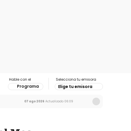
Hable con el
Selecciona tu emisora
Programa
Elige tu emisora
07 ago 2026
Actualizado
06:09