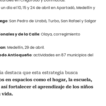
ulturales en Chigorodó y Donmatías.
un día el 10, 15 y 24 de abril en Apartadó, Medellín y
uego
: San Pedro de Urabá, Turbo, San Rafael y Salgar
onales y de la Calle
: Olaya, corregimiento
zan
: Medellín, 29 de abril.
Modo Antioqueño
: actividades en 87 municipios del
a destaca que esta estrategia busca
s en espacios como el hogar, la escuela,
así fortalecer el aprendizaje de los niños
 vida.