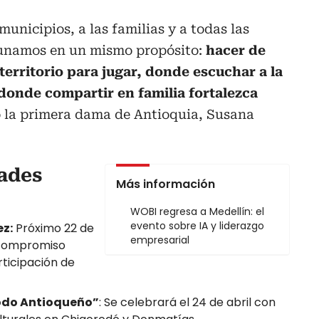
unicipios, a las familias y a todas las
 unamos en un mismo propósito:
hacer de
erritorio para jugar, donde escuchar a la
 donde compartir en familia fortalezca
o la primera dama de Antioquia, Susana
ades
Más información
WOBI regresa a Medellín: el
evento sobre IA y liderazgo
ez:
Próximo 22 de
empresarial
 compromiso
rticipación de
odo Antioqueño”
: Se celebrará el 24 de abril con