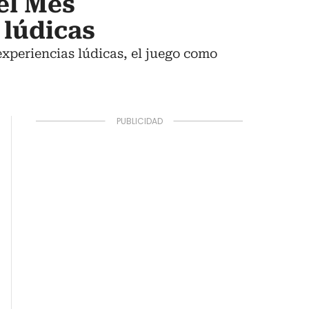
el Mes
 lúdicas
xperiencias lúdicas, el juego como