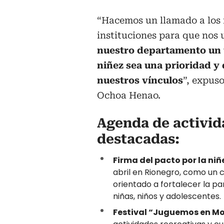
“Hacemos un llamado a los m
instituciones para que nos
nuestro departamento un t
niñez sea una prioridad y
nuestros vínculos
”, expus
Ochoa Henao.
Agenda de activid
destacadas:
Firma del pacto por la niñ
abril en Rionegro, como un
orientado a fortalecer la pa
niñas, niños y adolescentes.
Festival “Juguemos en M