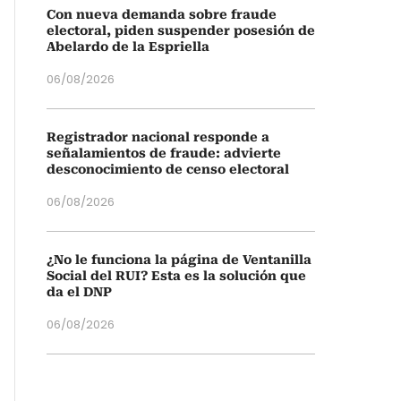
Con nueva demanda sobre fraude
electoral, piden suspender posesión de
Abelardo de la Espriella
06/08/2026
Registrador nacional responde a
señalamientos de fraude: advierte
desconocimiento de censo electoral
06/08/2026
¿No le funciona la página de Ventanilla
Social del RUI? Esta es la solución que
da el DNP
06/08/2026