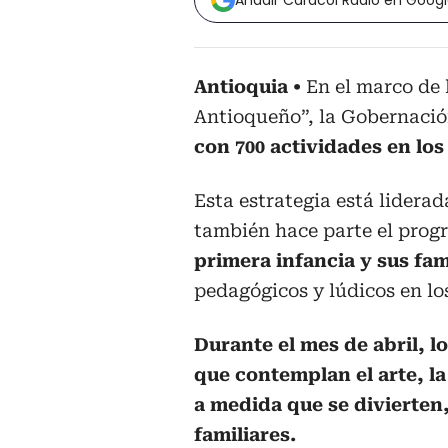
Añadir Caracol Radio en Goog
Antioquia
En el marco de
Antioqueño”, la Gobernació
con 700 actividades en lo
Esta estrategia está liderad
también hace parte el prog
primera infancia y sus fam
pedagógicos y lúdicos en lo
Durante el mes de abril, l
que contemplan el arte, l
a medida que se divierten
familiares.