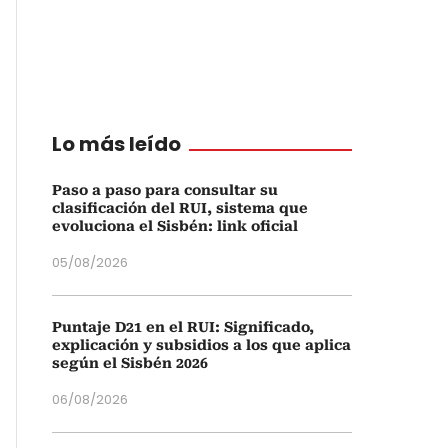
Lo más leído
Paso a paso para consultar su
clasificación del RUI, sistema que
evoluciona el Sisbén: link oficial
05/08/2026
Puntaje D21 en el RUI: Significado,
explicación y subsidios a los que aplica
según el Sisbén 2026
06/08/2026