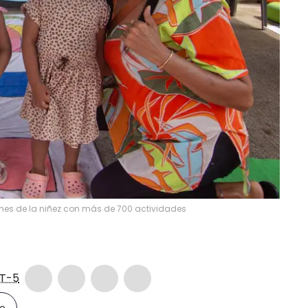
 mes de la niñez con más de 700 actividades
T-5