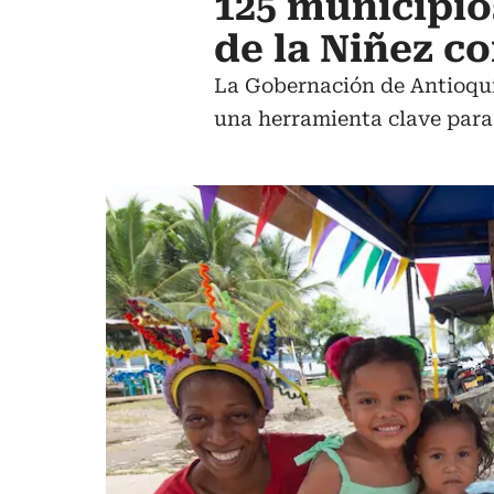
125 municipio
de la Niñez c
La Gobernación de Antioqui
una herramienta clave para e