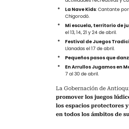
actividades recreativas y c
La Nave Kids
: Cantante por 
Chigorodó.
Mi escuela, territorio de j
el 13, 14, 21 y 24 de abril.
Festival de Juegos Tradici
Llanadas el 17 de abril.
Pequeños pasos que dan
En Arrullos Jugamos en 
7 al 30 de abril.
La Gobernación de Antioqui
promover los juegos lúdico
los espacios protectores y 
en todos los ámbitos de su