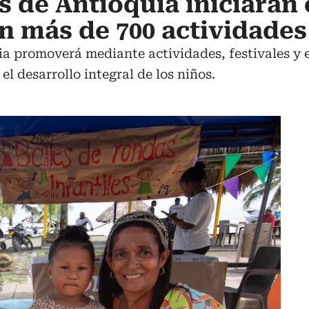
s de Antioquia iniciarán 
on más de 700 actividades
a promoverá mediante actividades, festivales y e
l desarrollo integral de los niños.