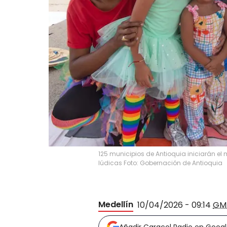
125 municipios de Antioquia iniciarán el
lúdicas Foto: Gobernación de Antioquia
Medellín
10/04/2026 - 09:14
GM