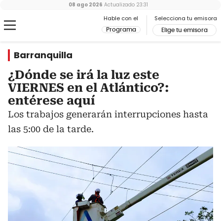
08 ago 2026
Actualizado
23:31
Hable con el
Selecciona tu emisora
Programa
Elige tu emisora
Barranquilla
¿Dónde se irá la luz este
VIERNES en el Atlántico?:
entérese aquí
Los trabajos generarán interrupciones hasta
las 5:00 de la tarde.