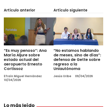
Artículo anterior
Artículo siguiente
“Es muy penoso”: Ana
“No estamos hablando
María Aljure sobre
de meses, sino de días”:
estado actual del
defensa de Gette sobre
aeropuerto Ernesto
regreso a la
Cortissoz
Uniautónoma
Efraín Miguel Hernández
Jesús Uribe
09/04/2026
10/04/2026
Lo más leído