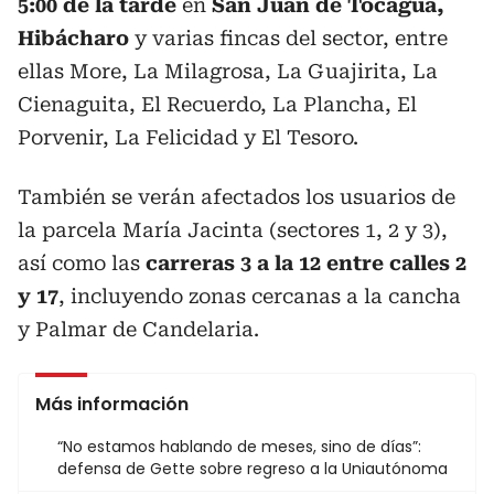
5:00 de la tarde
en
San Juan de Tocagua,
Hibácharo
y varias fincas del sector, entre
ellas More, La Milagrosa, La Guajirita, La
Cienaguita, El Recuerdo, La Plancha, El
Porvenir, La Felicidad y El Tesoro.
También se verán afectados los usuarios de
la parcela María Jacinta (sectores 1, 2 y 3),
así como las
carreras 3 a la 12 entre calles 2
y 17
, incluyendo zonas cercanas a la cancha
y Palmar de Candelaria.
Más información
“No estamos hablando de meses, sino de días”:
defensa de Gette sobre regreso a la Uniautónoma