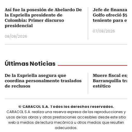
Así fue la posesión de Abelardo De
Jefe de finanzas 
la Espriella presidente de
Golfo ofreció $50
Colombia: Primer discurso
teniente para evi
presidencial
07/08/2026
08/08/2026
Últimas Noticias
De la Espriella asegura que
Muere fiscal espe
coordina personalmente traslados
Barranquilla tra
de reclusos
estético
© CARACOL S.A. Todos los derechos reservados.
CARACOL S.A. realiza una reserva expresa de las reproducciones y
usos de las obras y otras prestaciones accesibles desde este sitio
web a medios de lectura mecánica u otros medios que resulten
adecuados.