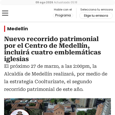
09 ago 2026
Actualizado
05:18
Hable con el
Selecciona tu emisora
Programa
Elige tu emisora
Medellín
Nuevo recorrido patrimonial
por el Centro de Medellín,
incluirá cuatro emblemáticas
iglesias
El próximo 27 de marzo, a las 2:00pm, la
Alcaldía de Medellín realizará, por medio de
la estrategia Coolturízate, el segundo
recorrido patrimonial de este año.