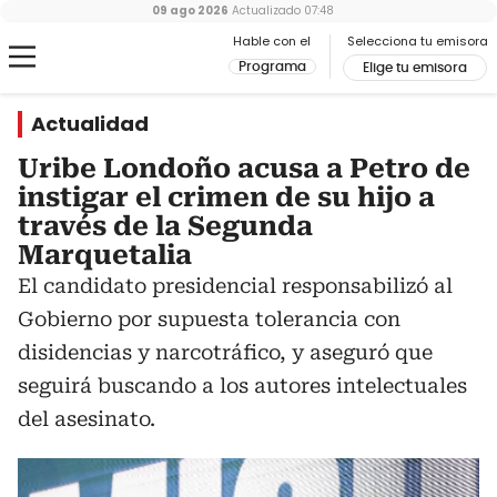
09 ago 2026
Actualizado
07:48
Hable con el
Selecciona tu emisora
Programa
Elige tu emisora
Actualidad
Uribe Londoño acusa a Petro de
instigar el crimen de su hijo a
través de la Segunda
Marquetalia
El candidato presidencial responsabilizó al
Gobierno por supuesta tolerancia con
disidencias y narcotráfico, y aseguró que
seguirá buscando a los autores intelectuales
del asesinato.