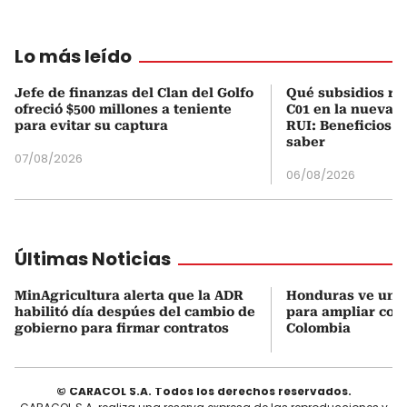
Lo más leído
Jefe de finanzas del Clan del Golfo
Qué subsidios rec
ofreció $500 millones a teniente
C01 en la nueva c
para evitar su captura
RUI: Beneficios y
saber
07/08/2026
06/08/2026
Últimas Noticias
MinAgricultura alerta que la ADR
Honduras ve una
habilitó día despúes del cambio de
para ampliar coo
gobierno para firmar contratos
Colombia
© CARACOL S.A. Todos los derechos reservados.