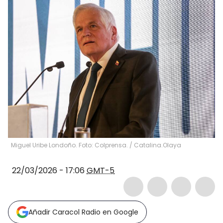
Miguel Uribe Londoño. Foto: Colprensa.
/
Catalina.Olaya
22/03/2026 - 17:06
GMT-5
Añadir Caracol Radio en Google