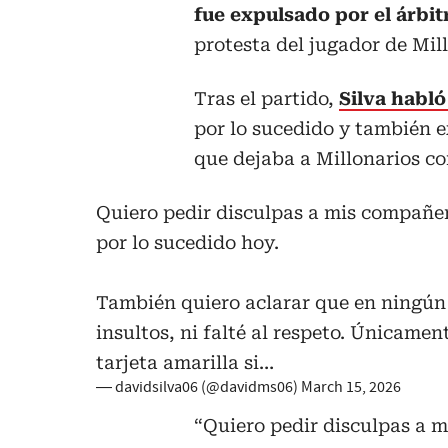
fue expulsado por el árbit
protesta del jugador de Mil
Tras el partido,
Silva habló
por lo sucedido y también e
que dejaba a Millonarios c
Quiero pedir disculpas a mis compañer
por lo sucedido hoy.
También quiero aclarar que en ningún
insultos, ni falté al respeto. Únicame
tarjeta amarilla si…
— davidsilva06 (@davidms06)
March 15, 2026
“Quiero pedir disculpas a m