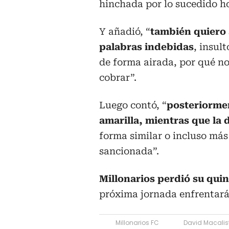
hinchada por lo sucedido ho
Y añadió, “
también quiero 
palabras indebidas
, insul
de forma airada, por qué no 
cobrar”.
Luego contó, “
posteriormen
amarilla, mientras que la 
forma similar o incluso más
sancionada”.
Millonarios perdió su quin
próxima jornada enfrentará a
Millonarios FC
David Macalist