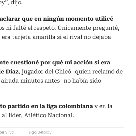
y”, dijo.
aclarar que en ningún momento utilicé
tos ni falté el respeto. Únicamente pregunté,
era tarjeta amarilla si el rival no dejaba
te cuestioné por qué mi acción sí era
de Díaz
, jugador del Chicó -quien reclamó de
 airada minutos antes- no había sido
to partido en la liga colombiana
y en la
l líder, Atlético Nacional.
er Silva
Liga Betplay