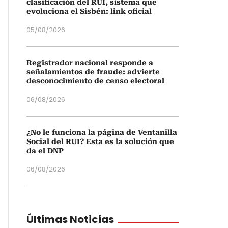
clasificación del RUI, sistema que
evoluciona el Sisbén: link oficial
05/08/2026
Registrador nacional responde a
señalamientos de fraude: advierte
desconocimiento de censo electoral
06/08/2026
¿No le funciona la página de Ventanilla
Social del RUI? Esta es la solución que
da el DNP
06/08/2026
Últimas Noticias