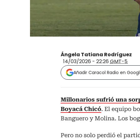
Ángela Tatiana Rodríguez
14/03/2026 - 22:26
GMT-5
Añadir Caracol Radio en Goog
Millonarios sufrió una sor
Boyacá Chicó
. El equipo b
Banguero y Molina. Los bog
Pero no solo perdió el parti