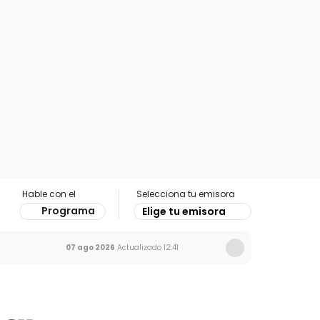
Hable con el
Selecciona tu emisora
Programa
Elige tu emisora
07 ago 2026
Actualizado
12:41