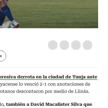
le
presiva derrota en la ciudad de Tunja ante
oyacense lo venció 2-1 con anotaciones de
otanos descontaron por medio de Llinás.
do,
también a David Macalister Silva que