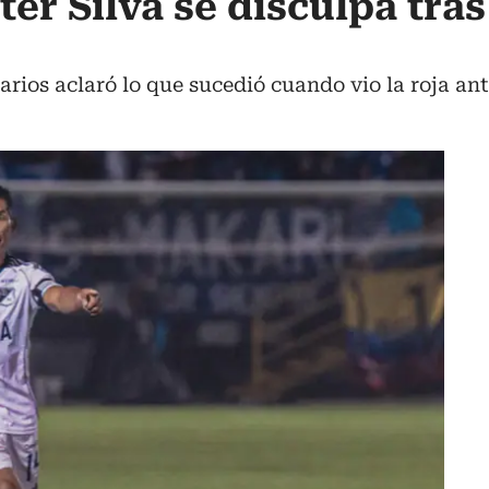
er Silva se disculpa tras
rios aclaró lo que sucedió cuando vio la roja an