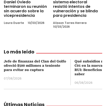
Daniel Oviedo
sistema electoral
terminaron su reunión
resistió intentos de
sin acuerdo sobre la
vulneración y se blinda
vicepresidencia
para presidencia
Laura Duarte
10/03/2026
Alisson Torres Herrera
10/03/2026
Lo más leído
Jefe de finanzas del Clan del Golfo
Qué subsidios rec
ofreció $500 millones a teniente
C01 en la nueva c
para evitar su captura
RUI: Beneficios y
saber
07/08/2026
06/08/2026
Últimas Noticias