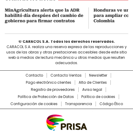
MinAgricultura alerta que la ADR
Honduras ve una
habilitó día despúes del cambio de
para ampliar coo
gobierno para firmar contratos
Colombia
© CARACOL S.A. Todos los derechos reservados.
CARACOL S.A. realiza una reserva expresa de las reproducciones y
usos de las obras y otras prestaciones accesibles desde este sitio
web a medios de lectura mecánica u otros medios que resulten
adecuados.
Contacto
Contacto Ventas
Newsletter
Pago electrónico clientes
Alta de Clientes
Registro de proveedores
Aviso legal
Política de Protección de Datos
Política de cookies
Configuración de cookies
Transparencia
Código Ético