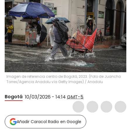
Imagen de referencia centro de Bogotá, 2023. (Foto de Juancho
Torres/Agencia Anadolu vía Getty Images)
/
Anadolu
Bogotá
10/03/2026 - 14:14
GMT-5
Añadir Caracol Radio en Google