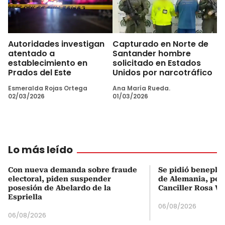
Autoridades investigan
Capturado en Norte de
atentado a
Santander hombre
establecimiento en
solicitado en Estados
Prados del Este
Unidos por narcotráfico
Esmeralda Rojas Ortega
Ana María Rueda.
02/03/2026
01/03/2026
Lo más leído
Con nueva demanda sobre fraude
Se pidió beneplá
electoral, piden suspender
de Alemania, pero
posesión de Abelardo de la
Canciller Rosa Vi
Espriella
06/08/2026
06/08/2026