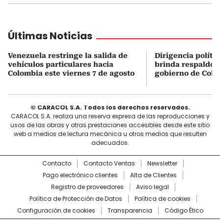
Últimas Noticias
Venezuela restringe la salida de
Dirigencia políti
vehículos particulares hacia
brinda respaldo 
Colombia este viernes 7 de agosto
gobierno de Col
© CARACOL S.A. Todos los derechos reservados.
CARACOL S.A. realiza una reserva expresa de las reproducciones y
usos de las obras y otras prestaciones accesibles desde este sitio
web a medios de lectura mecánica u otros medios que resulten
adecuados.
Contacto
Contacto Ventas
Newsletter
Pago electrónico clientes
Alta de Clientes
Registro de proveedores
Aviso legal
Política de Protección de Datos
Política de cookies
Configuración de cookies
Transparencia
Código Ético