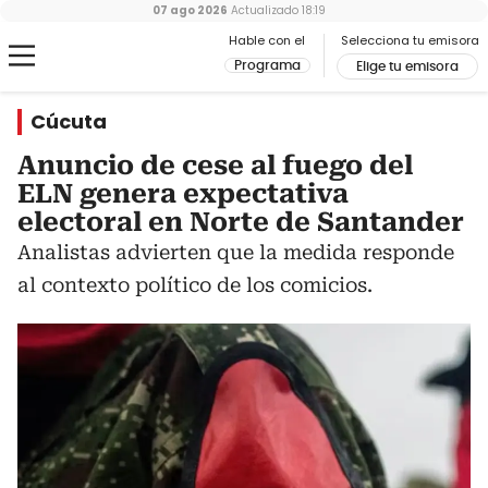
07 ago 2026
Actualizado
18:19
Hable con el
Selecciona tu emisora
Programa
Elige tu emisora
Cúcuta
Anuncio de cese al fuego del
ELN genera expectativa
electoral en Norte de Santander
Analistas advierten que la medida responde
al contexto político de los comicios.