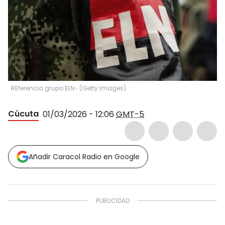
REferencia grupo ELN- (Getty Images)
Cúcuta
01/03/2026 - 12:06
GMT-5
Añadir Caracol Radio en Google