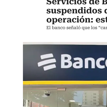
Servicios de 
suspendidos 
operación: es
El banco señaló que los “can