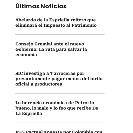
Últimas Noticias
Abelardo de la Espriella reiteró que
eliminará el Impuesto al Patrimonio
Consejo Gremial ante el nuevo
Gobierno: La ruta para salvar la
economía
SIC investiga a 7 arroceras por
presuntamente pagar menos del tarifa
oficial a productores
La herencia económica de Petro: lo
bueno, lo malo y lo feo que recibe De
La Espriella
BTG Pactual apuesta por Colombia con