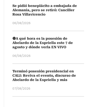
Se pidió beneplácito a embajada de
Alemania, pero se retiró: Canciller
Rosa Villavicencio
06/08/2026
🔴A qué hora es la posesión de
Abelardo de la Espriella este 7 de
agosto y dónde verla EN VIVO
06/08/2026
Terminó posesión presidencial en
CALI: Reviva el evento, discurso de
Abelardo de la Espriella y más
07/08/2026