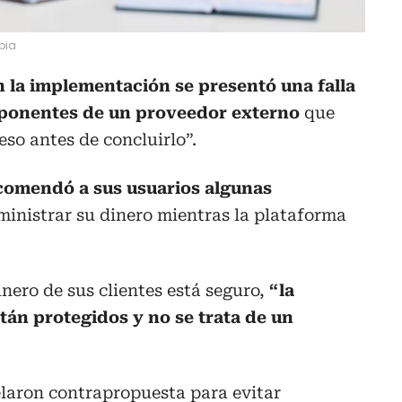
bia
n la implementación se presentó una falla
mponentes de un proveedor externo
que
eso antes de concluirlo”.
omendó a sus usuarios algunas
inistrar su dinero mientras la plataforma
inero de sus clientes está seguro,
“la
tán protegidos y no se trata de un
laron contrapropuesta para evitar