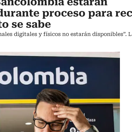
Bancolombia estarán
durante proceso para re
to se sabe
ales digitales y físicos no estarán disponibles”. L