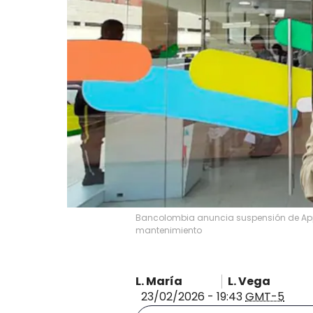
Bancolombia anuncia suspensión de App 
mantenimiento
L. María
L. Vega
23/02/2026 - 19:43
GMT-5