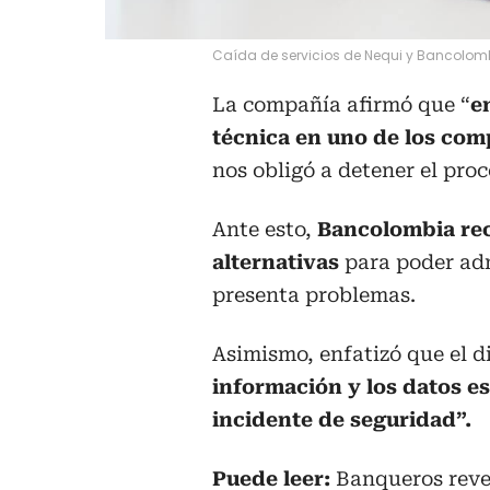
Caída de servicios de Nequi y Bancolom
La compañía afirmó que “
e
técnica en uno de los co
nos obligó a detener el proc
Ante esto,
Bancolombia rec
alternativas
para poder adm
presenta problemas.
Asimismo, enfatizó que el d
información y los datos es
incidente de seguridad”.
Puede leer:
Banqueros reve