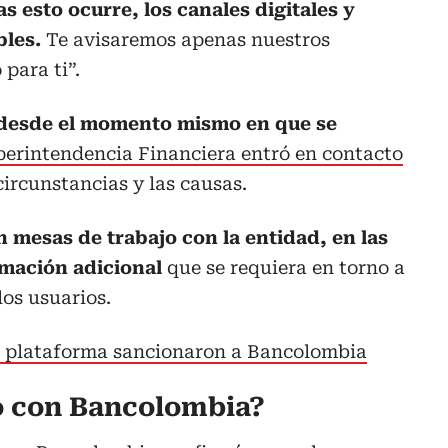
s esto ocurre, los canales digitales y
bles.
Te avisaremos apenas nuestros
para ti”.
desde el momento mismo en que se
perintendencia Financiera entró en contacto
circunstancias y las causas.
 mesas de trabajo con la entidad, en las
rmación adicional
que se requiera en torno a
los usuarios.
la plataforma sancionaron a Bancolombia
o con Bancolombia?