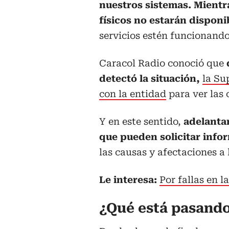
nuestros sistemas. Mientra
físicos no estarán disponi
servicios estén funcionando 
Caracol Radio conoció que
detectó la situación,
la Su
con la entidad
para ver las 
Y en este sentido,
adelantan
que pueden solicitar info
las causas y afectaciones a 
Le interesa:
Por fallas en 
¿Qué está pasand