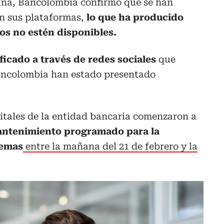
ana, Bancolombia confirmó que se han
n sus plataformas,
lo que ha producido
os no estén disponibles.
ficado a través de redes sociales
que
 Bancolombia han estado presentado
igitales de la entidad bancaria comenzaron a
antenimiento programado para la
temas
entre la mañana del 21 de febrero y la