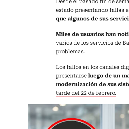
Desde el pasado fin de sem
estado presentando fallas e
que algunos de sus servici
Miles de usuarios han noti
varios de los servicios de
problemas.
Los fallos en los canales d
presentarse
luego de un m
modernización de sus sis
tarde del 22 de febrero.