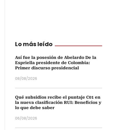
Lo más leído
Así fue la posesión de Abelardo De la
Espriella presidente de Colombia:
Primer discurso presidencial
08/08/2026
Qué subsidios recibe el puntaje C01 en
la nueva clasificación RUI: Beneficios y
lo que debe saber
06/08/2026