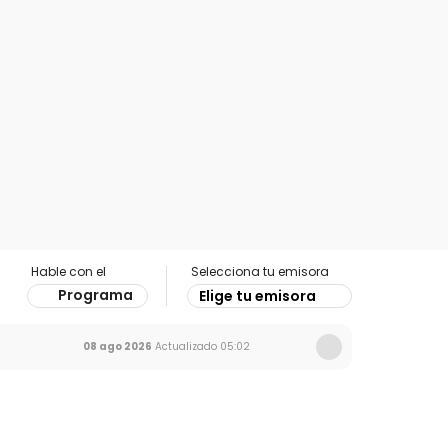
Hable con el
Selecciona tu emisora
Programa
Elige tu emisora
08 ago 2026
Actualizado
05:02