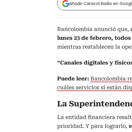
Añadir Caracol Radio en Goog
Bancolombia anunció que,
a
lunes 23 de febrero, todos
mientras restablecen la ope
“Canales digitales y físic
Puede leer:
Bancolombia res
cuáles servicios sí están di
La Superintendenc
La entidad financiera resalt
prioridad. Y para lograrlo,
e