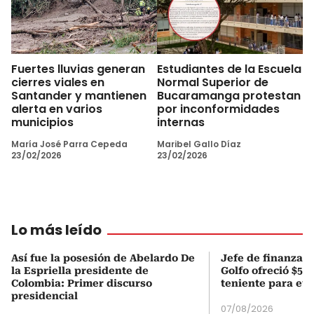
Fuertes lluvias generan
Estudiantes de la Escuela
cierres viales en
Normal Superior de
Santander y mantienen
Bucaramanga protestan
alerta en varios
por inconformidades
municipios
internas
María José Parra Cepeda
Maribel Gallo Díaz
23/02/2026
23/02/2026
Lo más leído
Así fue la posesión de Abelardo De
Jefe de finanzas 
la Espriella presidente de
Golfo ofreció $50
Colombia: Primer discurso
teniente para evi
presidencial
07/08/2026