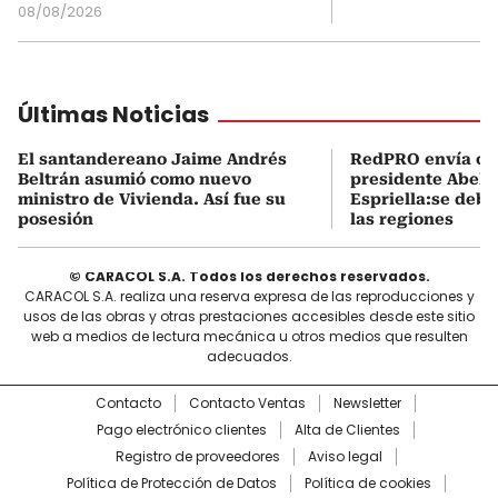
08/08/2026
Últimas Noticias
El santandereano Jaime Andrés
RedPRO envía car
Beltrán asumió como nuevo
presidente Abela
ministro de Vivienda. Así fue su
Espriella:se debe
posesión
las regiones
© CARACOL S.A. Todos los derechos reservados.
CARACOL S.A. realiza una reserva expresa de las reproducciones y
usos de las obras y otras prestaciones accesibles desde este sitio
web a medios de lectura mecánica u otros medios que resulten
adecuados.
Contacto
Contacto Ventas
Newsletter
Pago electrónico clientes
Alta de Clientes
Registro de proveedores
Aviso legal
Política de Protección de Datos
Política de cookies