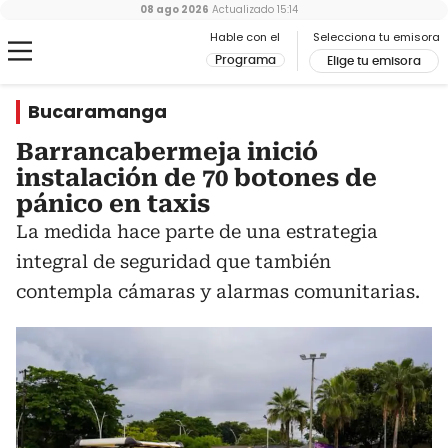
08 ago 2026
Actualizado
15:14
Hable con el
Selecciona tu emisora
Programa
Elige tu emisora
Bucaramanga
Barrancabermeja inició
instalación de 70 botones de
pánico en taxis
La medida hace parte de una estrategia
integral de seguridad que también
contempla cámaras y alarmas comunitarias.