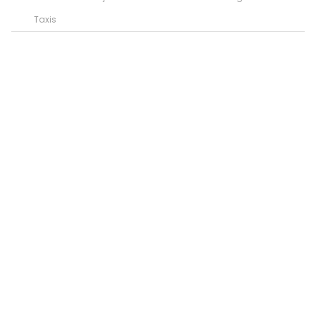
Taxis