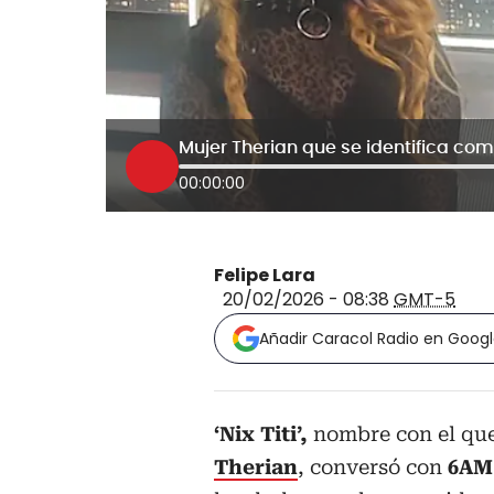
00:00:00
Felipe Lara
20/02/2026 - 08:38
GMT-5
Añadir Caracol Radio en Goog
‘Nix Titi’,
nombre con el que
Therian
, conversó con
6AM 