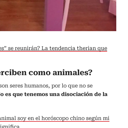
s” se reunirán? La tendencia therian que
erciben como animales?
son seres humanos, por lo que no se
o es que tenemos una disociación de la
nimal soy en el horóscopo chino según mi
ignifica