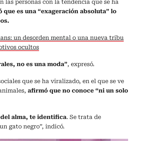
n las personas con la tendencia que se ha
 que es una “exageración absoluta” lo
os.
ians: un desorden mental o una nueva tribu
otivos ocultos
rales, no es una moda”
, expresó.
ociales que se ha viralizado, en el que se ve
animales,
afirmó que no conoce “ni un solo
del alma, te identifica
. Se trata de
un gato negro”, indicó.