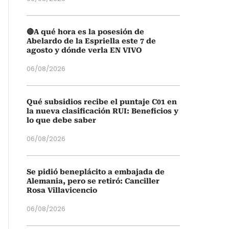
🔴A qué hora es la posesión de
Abelardo de la Espriella este 7 de
agosto y dónde verla EN VIVO
06/08/2026
Qué subsidios recibe el puntaje C01 en
la nueva clasificación RUI: Beneficios y
lo que debe saber
06/08/2026
Se pidió beneplácito a embajada de
Alemania, pero se retiró: Canciller
Rosa Villavicencio
06/08/2026