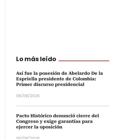
Lo más leído
Así fue la posesión de Abelardo De la
Espriella presidente de Colombia:
Primer discurso presidencial
08/08/2026
Pacto Histórico denunció cierre del
Congreso y exige garantías para
ejercer la oposición
06/08/2026