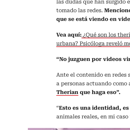
las dudas que han surgido e
tomado las redes.
Mencionó
que se está viendo en vide
Vea aquí:
¿Qué son los ther
urbana? Psicóloga reveló m
“No juzguen por videos vi
Ante el contenido en redes s
a personas actuando como 
Therian
que haga eso”.
“
Esto es una identidad, es 
animales reales, en mi caso 