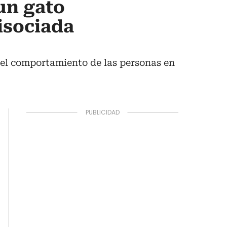
un gato
isociada
 el comportamiento de las personas en