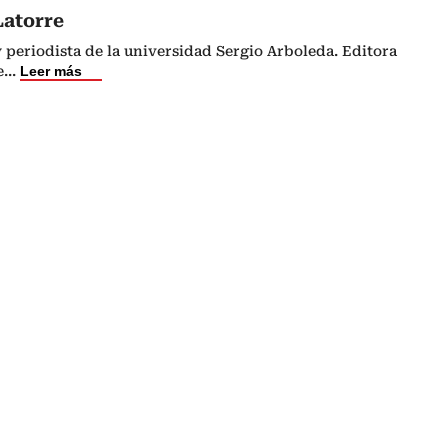
Latorre
periodista de la universidad Sergio Arboleda. Editora
e
...
Leer más