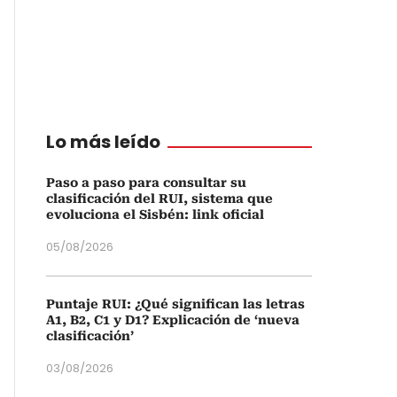
Lo más leído
Paso a paso para consultar su
clasificación del RUI, sistema que
evoluciona el Sisbén: link oficial
05/08/2026
Puntaje RUI: ¿Qué significan las letras
A1, B2, C1 y D1? Explicación de ‘nueva
clasificación’
03/08/2026