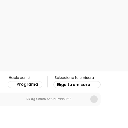
Hable con el
Selecciona tu emisora
Programa
Elige tu emisora
06 ago 2026
Actualizado
11:38