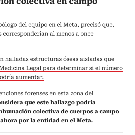
ión colectiva en campo
pólogo del equipo en el Meta, precisó que,
s corresponderían al menos a once
n halladas estructuras óseas aisladas que
 Medicina Legal para determinar si el número
podría aumentar.
venciones forenses en esta zona del
onsidera que este hallazgo podría
inhumación colectiva de cuerpos a campo
 ahora por la entidad en el Meta.