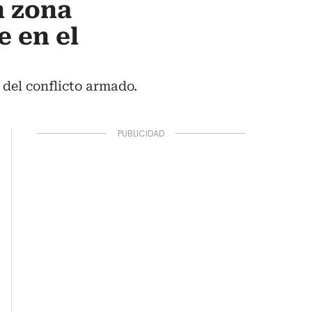
n zona
 en el
 del conflicto armado.