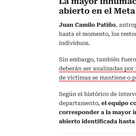
La mayor inhumac
abierto en el Meta
Juan Camilo Patiño
, antro
hasta el momento, los resto
individuos.
Sin embargo, también fuero
deberán ser analizadas por
de víctimas se mantiene o 
Según el histórico de inter
departamento,
el equipo c
corresponder a la mayor 
abierto identificada hasta