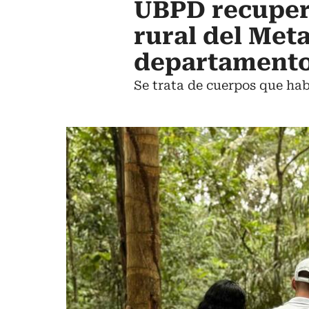
UBPD recuper
rural del Met
departament
Se trata de cuerpos que hab