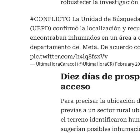
robustecer la investigación
#CONFLICTO
La Unidad de Búsqueda 
(UBPD) confirmó la localización y rec
encontraban inhumados en un área a c
departamento del Meta. De acuerdo co
pic.twitter.com/h4lq8fsxVv
— ÚltimaHoraCaracol (@UltimaHoraCR)
February 20
Diez días de prosp
acceso
Para precisar la ubicación de
previas a un sector rural ub
el terreno identificaron hun
sugerían posibles inhumaci