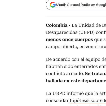
Añadir Caracol Radio en Goog
Colombia
La Unidad de B
Desaparecidas (UBPD) confi
menos once cuerpos
que s
campo abierto, en zona rur
De acuerdo con el equipo de 
habrían sido enterrados entr
conflicto armado.
Se trata
hallada en este departame
La UBPD informó que la art
consolidar
hipótesis sobre l