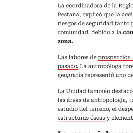
La coordinadora de la Regi
Pestana, explicó que la acc
riesgos de seguridad tanto 
comunidad, debido a la
com
zona.
Las labores de
prospección 
pasado.
La antropóloga fore
geografía representó uno de
La Unidad también destacó 
las áreas de antropología, t
estudio del terreno, el despe
estructuras óseas
y element