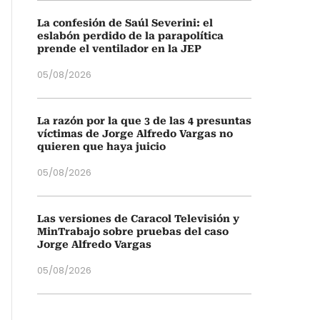
La confesión de Saúl Severini: el
eslabón perdido de la parapolítica
prende el ventilador en la JEP
05/08/2026
La razón por la que 3 de las 4 presuntas
víctimas de Jorge Alfredo Vargas no
quieren que haya juicio
05/08/2026
Las versiones de Caracol Televisión y
MinTrabajo sobre pruebas del caso
Jorge Alfredo Vargas
05/08/2026