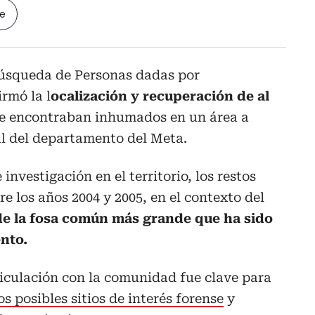
le
úsqueda de Personas dadas por
rmó la l
ocalización y recuperación de al
e encontraban inhumados en un área a
al del departamento del Meta.
investigación en el territorio, los restos
e los años 2004 y 2005, en el contexto del
 de la fosa común más grande que ha sido
nto.
iculación con la comunidad fue clave para
os posibles sitios de interés forense
y