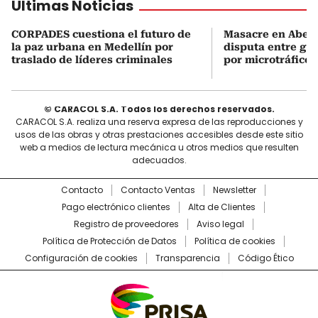
Últimas Noticias
CORPADES cuestiona el futuro de
Masacre en Abejor
la paz urbana en Medellín por
disputa entre gru
traslado de líderes criminales
por microtráfico
© CARACOL S.A. Todos los derechos reservados.
CARACOL S.A. realiza una reserva expresa de las reproducciones y
usos de las obras y otras prestaciones accesibles desde este sitio
web a medios de lectura mecánica u otros medios que resulten
adecuados.
Contacto
Contacto Ventas
Newsletter
Pago electrónico clientes
Alta de Clientes
Registro de proveedores
Aviso legal
Política de Protección de Datos
Política de cookies
Configuración de cookies
Transparencia
Código Ético