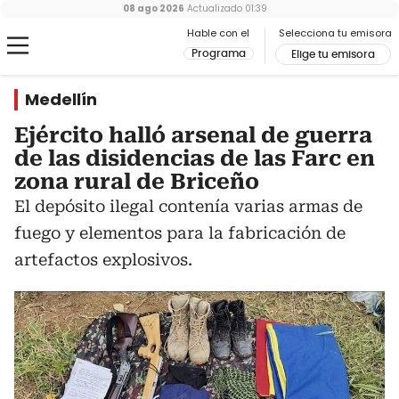
08 ago 2026
Actualizado
01:39
Hable con el
Selecciona tu emisora
Programa
Elige tu emisora
Medellín
Ejército halló arsenal de guerra
de las disidencias de las Farc en
zona rural de Briceño
El depósito ilegal contenía varias armas de
fuego y elementos para la fabricación de
artefactos explosivos.