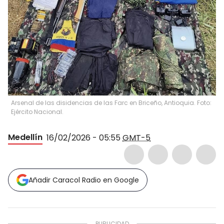
Arsenal de las disidencias de las Farc en Briceño, Antioquia. Foto:
Ejército Nacional.
Medellín
16/02/2026 - 05:55
GMT-5
Añadir Caracol Radio en Google