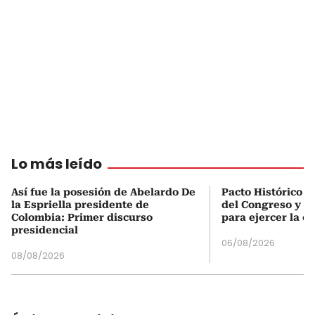
Lo más leído
Así fue la posesión de Abelardo De
Pacto Histórico d
la Espriella presidente de
del Congreso y e
Colombia: Primer discurso
para ejercer la o
presidencial
06/08/2026
08/08/2026