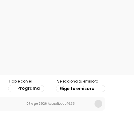
Hable con el
Selecciona tu emisora
Programa
Elige tu emisora
07 ago 2026
Actualizado
16:35