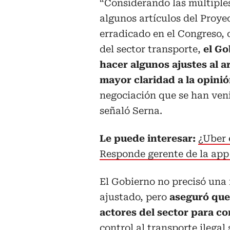
“Considerando las múltiples
algunos artículos del Proye
erradicado en el Congreso,
del sector transporte,
el Go
hacer algunos ajustes al a
mayor claridad a la opini
negociación que se han ven
señaló Serna.
Le puede interesar:
¿Uber 
Responde gerente de la app 
El Gobierno no precisó una 
ajustado, pero
aseguró que 
actores del sector para c
control al transporte ilega