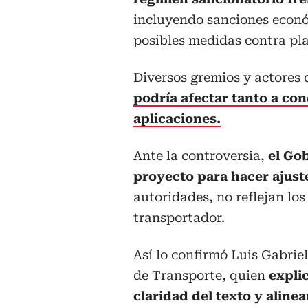
incluyendo sanciones econó
posibles medidas contra pla
Diversos gremios y actores 
podría afectar tanto a co
aplicaciones.
Ante la controversia,
el Go
proyecto para hacer ajust
autoridades, no reflejan lo
transportador.
Así lo confirmó Luis Gabriel
de Transporte, quien
expli
claridad del texto y aline