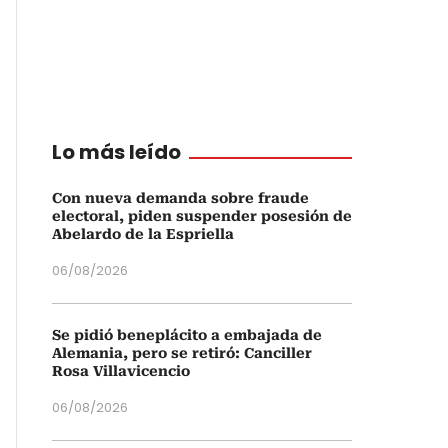
Lo más leído
Con nueva demanda sobre fraude
electoral, piden suspender posesión de
Abelardo de la Espriella
06/08/2026
Se pidió beneplácito a embajada de
Alemania, pero se retiró: Canciller
Rosa Villavicencio
06/08/2026