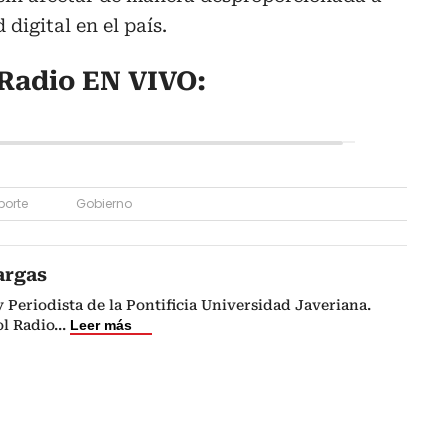
 digital en el país.
Radio EN VIVO:
porte
Gobierno
argas
Periodista de la Pontificia Universidad Javeriana.
l Radio
...
Leer más