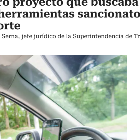
ró proyecto que buscaba
herramientas sancionato
orte
 Serna, jefe jurídico de la Superintendencia de T