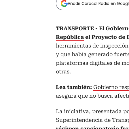
Añadir Caracol Radio en Goog
TRANSPORTE
El Gobiern
República
el Proyecto de L
herramientas de inspección, 
y que había generado fuerte
plataformas digitales de mo
otras.
Lea también:
Gobierno resp
asegura que no busca afect
La iniciativa, presentada po
Superintendencia de Trans
régimen sancionatorio fren