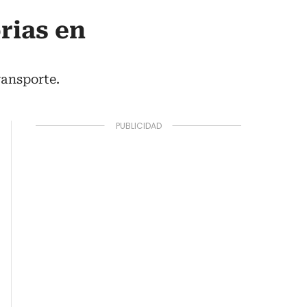
rias en
ransporte.