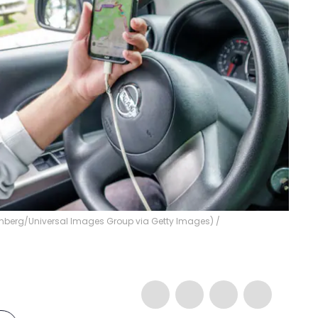
eenberg/Universal Images Group via Getty Images)
/