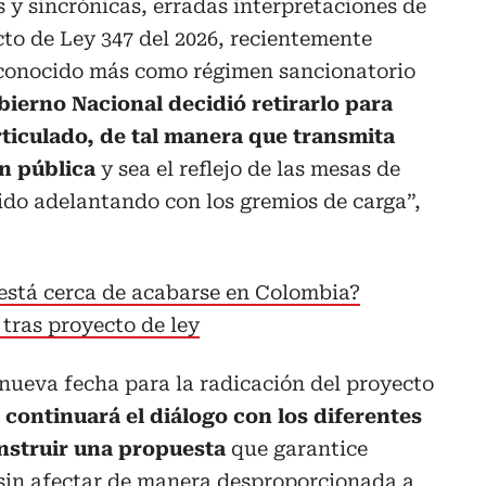
 y sincrónicas, erradas interpretaciones de
cto de Ley 347 del 2026, recientemente
 conocido más como régimen sancionatorio
bierno Nacional decidió retirarlo para
rticulado, de tal manera que transmita
ón pública
y sea el reflejo de las mesas de
ido adelantando con los gremios de carga”,
está cerca de acabarse en Colombia?
tras proyecto de ley
nueva fecha para la radicación del proyecto
continuará el diálogo con los diferentes
onstruir una propuesta
que garantice
l sin afectar de manera desproporcionada a