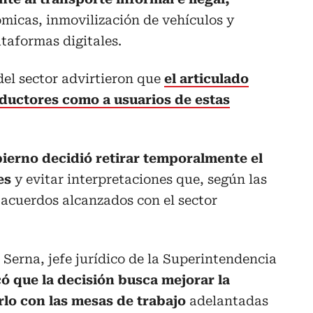
micas, inmovilización de vehículos y
taformas digitales.
del sector advirtieron que
el articulado
nductores como a usuarios de estas
bierno decidió retirar temporalmente el
es
y evitar interpretaciones que, según las
s acuerdos alcanzados con el sector
 Serna, jefe jurídico de la Superintendencia
có que la decisión busca mejorar la
arlo con las mesas de trabajo
adelantadas