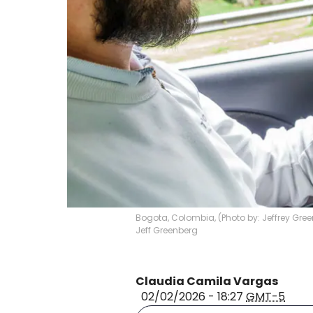
Bogota, Colombia, (Photo by: Jeffrey Gr
Jeff Greenberg
Claudia Camila Vargas
02/02/2026 - 18:27
GMT-5