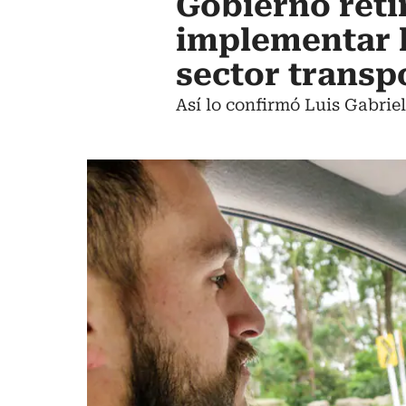
Gobierno reti
implementar 
sector transp
Así lo confirmó Luis Gabriel