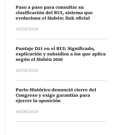
Paso a paso para consultar su
clasificación del RUI, sistema que
evoluciona el Sisbén: link oficial
05/08/2026
Puntaje D21 en el RUI: Significado,
explicación y subsidios a los que aplica
según el Sisbén 2026
06/08/2026
Pacto Histórico denunció cierre del
Congreso y exige garantías para
ejercer la oposición
06/08/2026