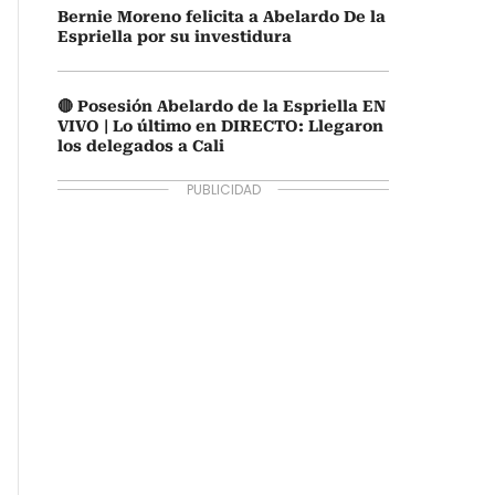
Bernie Moreno felicita a Abelardo De la
Espriella por su investidura
🔴 Posesión Abelardo de la Espriella EN
VIVO | Lo último en DIRECTO: Llegaron
los delegados a Cali