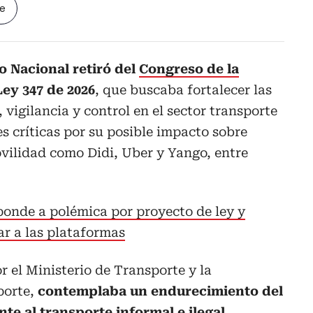
le
o Nacional retiró del
Congreso de la
ey 347 de 2026
, que buscaba fortalecer las
vigilancia y control en el sector transporte
s críticas por su posible impacto sobre
vilidad como Didi, Uber y Yango, entre
onde a polémica por proyecto de ley y
ar a las plataformas
r el Ministerio de Transporte y la
porte,
contemplaba un endurecimiento del
te al transporte informal e ilegal,