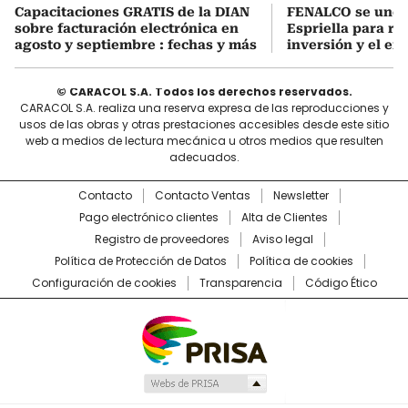
Capacitaciones GRATIS de la DIAN
FENALCO se une 
sobre facturación electrónica en
Espriella para rea
agosto y septiembre : fechas y más
inversión y el em
© CARACOL S.A. Todos los derechos reservados.
CARACOL S.A. realiza una reserva expresa de las reproducciones y
usos de las obras y otras prestaciones accesibles desde este sitio
web a medios de lectura mecánica u otros medios que resulten
adecuados.
Contacto
Contacto Ventas
Newsletter
Pago electrónico clientes
Alta de Clientes
Registro de proveedores
Aviso legal
Política de Protección de Datos
Política de cookies
Configuración de cookies
Transparencia
Código Ético