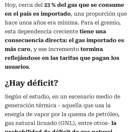
Hoy, cerca del
23 % del gas que se consume
en el país es importado
, una proporción que
hace unos años era mínima. Para el gremio,
esta dependencia creciente
tiene una
consecuencia directa: el gas importado es
más caro
, y ese incremento
termina
reflejándose en las tarifas que pagan los
usuarios
.
¿Hay déficit?
Según el estudio, en un escenario medio de
generación térmica - aquella que usa la
energía de vapor por la quema de petróleo,
gas natural licuado (GNL), entre otros-
la
probabilidad de déficit de gas natural