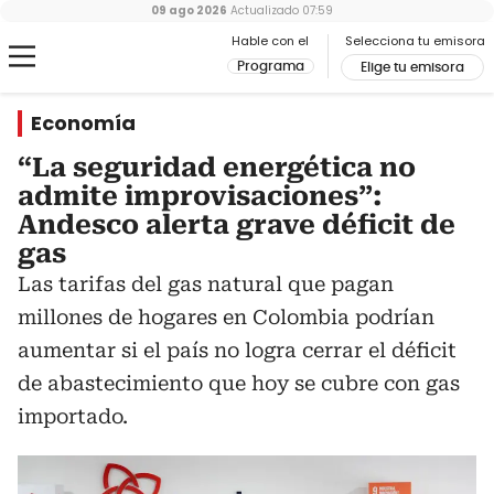
09 ago 2026
Actualizado
07:59
Hable con el
Selecciona tu emisora
Programa
Elige tu emisora
Economía
“La seguridad energética no
admite improvisaciones”:
Andesco alerta grave déficit de
gas
Las tarifas del gas natural que pagan
millones de hogares en Colombia podrían
aumentar si el país no logra cerrar el déficit
de abastecimiento que hoy se cubre con gas
importado.