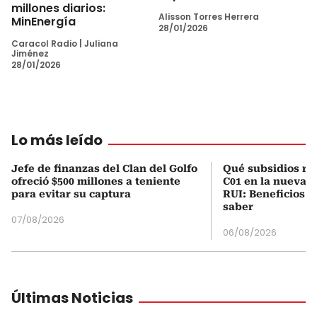
millones diarios:
Alisson Torres Herrera
MinEnergía
28/01/2026
Caracol Radio
|
Juliana
Jiménez
28/01/2026
Lo más leído
Jefe de finanzas del Clan del Golfo
Qué subsidios rec
ofreció $500 millones a teniente
C01 en la nueva c
para evitar su captura
RUI: Beneficios y
saber
07/08/2026
06/08/2026
Últimas Noticias